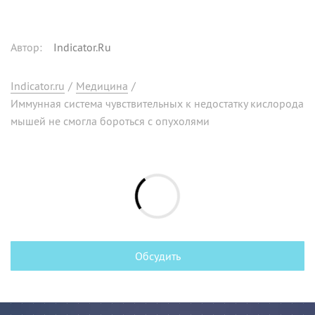
Автор
:
Indicator.Ru
Indicator.ru
/
Медицина
/
Иммунная система чувствительных к недостатку кислорода
мышей не смогла бороться с опухолями
Обсудить