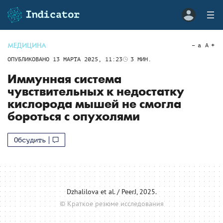
МЕДИЦИНА
a
A
ОПУБЛИКОВАНО
13 МАРТА 2025, 11:23
3
МИН.
Иммунная система
чувствительных к недостатку
кислорода мышей не смогла
бороться с опухолями
Обсудить
Dzhalilova et al. / PeerJ, 2025.
© Краткое резюме исследования