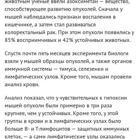
животным ученые ввели азоксиметан — вещество,
способствующее развитию опухолей. Сначала у
мышей наблюдались признаки воспаления в
кишечнике, а затем стал развиваться
колоректальный рак. При этом опухоли появились у
85% восприимчивых и 42% устойчивых животных.
Спустя почти пять месяцев эксперимента биологи
взяли у мышей образцы опухолей, а также органов
иммунной системы — тимуса, селезенки и
лимфатических узлов. Кроме того, мышам провели
анализ крови.
Анализ показал, что у чувствительных к гипоксии
мышей опухоли были примерно в три раза
крупнее, чем у устойчивых. Кроме того, у этой
группы в крови и в лимфатических узлах было
больше В- и Т-лимфоцитов — защитных иммунных
клеток, — а сами лимфатические узлы оказались