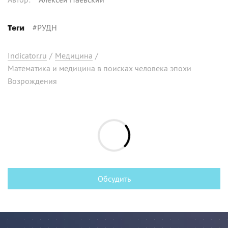
#
РУДН
Теги
Indicator.ru
/
Медицина
/
Математика и медицина в поисках человека эпохи
Возрождения
Обсудить