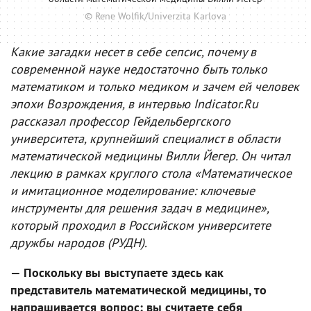
© Rene Wolfik/Univerzita Karlova
Какие загадки несет в себе сепсис, почему в
современной науке недостаточно быть только
математиком и только медиком и зачем ей человек
эпохи Возрождения, в интервью Indicator.Ru
рассказал профессор Гейдельбергского
университета, крупнейший специалист в области
математической медицины Вилли Йегер. Он читал
лекцию в рамках круглого стола «Математическое
и имитационное моделирование: ключевые
инструменты для решения задач в медицине»,
который проходил в Российском университете
дружбы народов (РУДН).
— Поскольку вы выступаете здесь как
представитель математической медицины, то
напрашивается вопрос: вы считаете себя