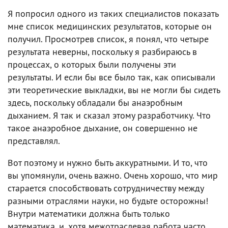
Я попросил одного из таких специалистов показать
мне список медицинских результатов, которые он
получил. Просмотрев список, я понял, что четыре
результата неверны, поскольку я разбираюсь в
процессах, о которых были получены эти
результаты. И если бы все было так, как описывали
эти теоретические выкладки, вы не могли бы сидеть
здесь, поскольку обладали бы анаэробным
дыханием. Я так и сказал этому разработчику. Что
такое анаэробное дыхание, он совершенно не
представлял.
Вот поэтому и нужно быть аккуратными. И то, что
вы упомянули, очень важно. Очень хорошо, что мир
старается способствовать сотрудничеству между
разными отраслями науки, но будьте осторожны!
Внутри математики должна быть только
математика, и, хотя межотраслевая работа часто