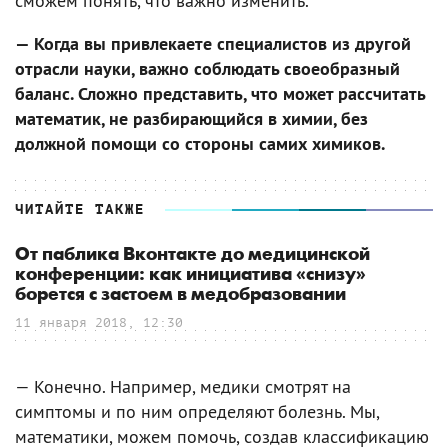
сможем понять, что важно изменить.
— Когда вы привлекаете специалистов из другой
отрасли науки, важно соблюдать своеобразный
баланс. Сложно представить, что может рассчитать
математик, не разбирающийся в химии, без
должной помощи со стороны самих химиков.
ЧИТАЙТЕ ТАКЖЕ
От паблика Вконтакте до медицинской
конференции: как инициатива «снизу»
борется с застоем в медобразовании
11 января 2018, 12:30
— Конечно. Например, медики смотрят на
симптомы и по ним определяют болезнь. Мы,
математики, можем помочь, создав классификацию