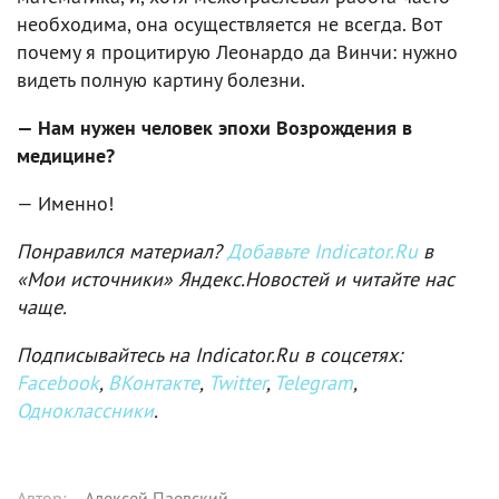
необходима, она осуществляется не всегда. Вот
почему я процитирую Леонардо да Винчи: нужно
видеть полную картину болезни.
— Нам нужен человек эпохи Возрождения в
медицине?
— Именно!
Понравился материал?
Добавьте Indicator.Ru
в
«Мои источники» Яндекс.Новостей и читайте нас
чаще.
Подписывайтесь на Indicator.Ru в соцсетях:
Facebook
,
ВКонтакте
,
Twitter
,
Telegram
,
Одноклассники
.
Автор
:
Алексей Паевский