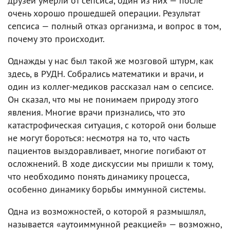
друзей умерли от сепсиса, один из них — после
очень хорошо прошедшей операции. Результат
сепсиса — полный отказ организма, и вопрос в том,
почему это происходит.
Однажды у нас был такой же мозговой штурм, как
здесь, в РУДН. Собрались математики и врачи, и
один из коллег-медиков рассказал нам о сепсисе.
Он сказал, что мы не понимаем природу этого
явления. Многие врачи признались, что это
катастрофическая ситуация, с которой они больше
не могут бороться: несмотря на то, что часть
пациентов выздоравливает, многие погибают от
осложнений. В ходе дискуссии мы пришли к тому,
что необходимо понять динамику процесса,
особенно динамику борьбы иммунной системы.
Одна из возможностей, о которой я размышлял,
называется «аутоиммунной реакцией» — возможно,