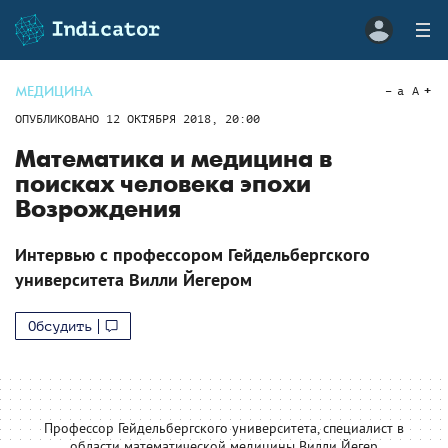
МЕДИЦИНА
a
A
ОПУБЛИКОВАНО
12 ОКТЯБРЯ 2018, 20:00
Математика и медицина в
поисках человека эпохи
Возрождения
Интервью с профессором Гейдельбергского
университета Вилли Йегером
Обсудить
Профессор Гейдельбергского университета, специалист в
области математической медицины Вилли Йегер