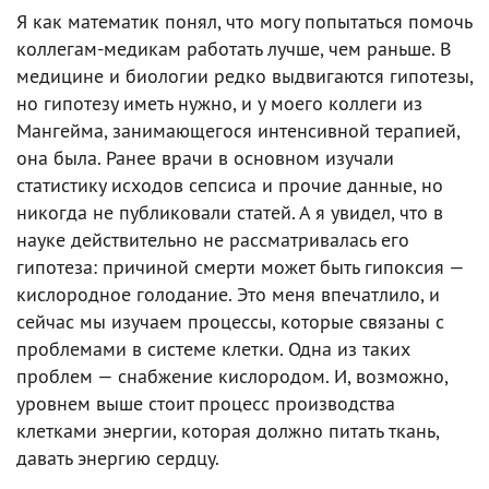
Я как математик понял, что могу попытаться помочь
коллегам-медикам работать лучше, чем раньше. В
медицине и биологии редко выдвигаются гипотезы,
но гипотезу иметь нужно, и у моего коллеги из
Мангейма, занимающегося интенсивной терапией,
она была. Ранее врачи в основном изучали
статистику исходов сепсиса и прочие данные, но
никогда не публиковали статей. А я увидел, что в
науке действительно не рассматривалась его
гипотеза: причиной смерти может быть гипоксия —
кислородное голодание. Это меня впечатлило, и
сейчас мы изучаем процессы, которые связаны с
проблемами в системе клетки. Одна из таких
проблем — снабжение кислородом. И, возможно,
уровнем выше стоит процесс производства
клетками энергии, которая должно питать ткань,
давать энергию сердцу.