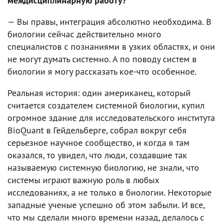
междисциплинарную работу?
— Вы правы, интеграция абсолютно необходима. В
биологии сейчас действительно много
специалистов с познаниями в узких областях, и они
не могут думать системно. А по поводу систем в
биологии я могу рассказать кое-что особенное.
Реальная история: один американец, который
считается создателем системной биологии, купил
огромное здание для исследовательского института
BioQuant в Гейдельберге, собрал вокруг себя
серьезное научное сообщество, и когда я там
оказался, то увидел, что люди, создавшие так
называемую системную биологию, не знали, что
системы играют важную роль в любых
исследованиях, а не только в биологии. Некоторые
западные ученые успешно об этом забыли. И все,
что мы сделали много времени назад, делалось с