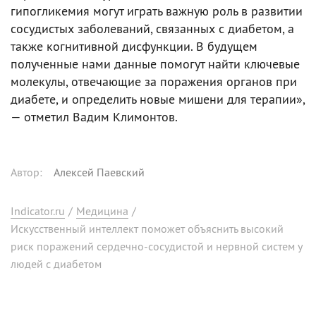
гипогликемия могут играть важную роль в развитии
сосудистых заболеваний, связанных с диабетом, а
также когнитивной дисфункции. В будущем
полученные нами данные помогут найти ключевые
молекулы, отвечающие за поражения органов при
диабете, и определить новые мишени для терапии»,
— отметил Вадим Климонтов.
Автор
:
Алексей Паевский
Indicator.ru
/
Медицина
/
Искусственный интеллект поможет объяснить высокий
риск поражений сердечно-сосудистой и нервной систем у
людей с диабетом