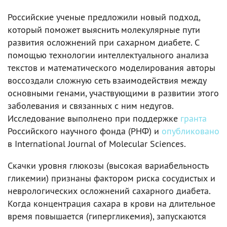
Российские ученые предложили новый подход,
который поможет выяснить молекулярные пути
развития осложнений при сахарном диабете. С
помощью технологии интеллектуального анализа
текстов и математического моделирования авторы
воссоздали сложную сеть взаимодействия между
основными генами, участвующими в развитии этого
заболевания и связанных с ним недугов.
Исследование выполнено при поддержке
гранта
Российского научного фонда (РНФ) и
опубликовано
в International Journal of Molecular Sciences.
Скачки уровня глюкозы (высокая вариабельность
гликемии) признаны фактором риска сосудистых и
неврологических осложнений сахарного диабета.
Когда концентрация сахара в крови на длительное
время повышается (гипергликемия), запускаются