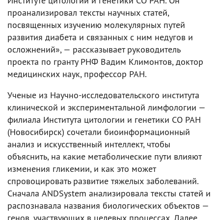
Институте цитологии и генетики СО РАН. Он
проанализировал тексты научных статей,
посвященных изучению молекулярных путей
развития диабета и связанных с ним недугов и
осложнений», — рассказывает руководитель
проекта по гранту РНФ Вадим Климонтов, доктор
медицинских наук, профессор РАН.
Ученые из Научно-исследовательского института
клинической и экспериментальной лимфологии —
филиала Института цитологии и генетики СО РАН
(Новосибирск) сочетали биоинформационный
анализ и искусственный интеллект, чтобы
объяснить, на какие метаболические пути влияют
изменения гликемии, и как это может
спровоцировать развитие тяжелых заболеваний.
Сначала ANDSystem анализировала тексты статей и
распознавала названия биологических объектов —
генов, участвующих в целевых процессах. Далее