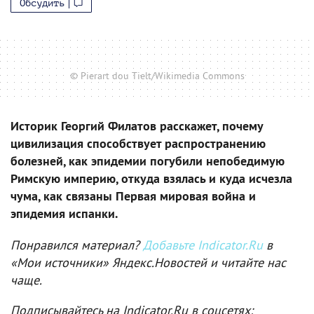
Обсудить
© Pierart dou Tielt/Wikimedia Commons
Историк Георгий Филатов расскажет, почему
цивилизация способствует распространению
болезней, как эпидемии погубили непобедимую
Римскую империю, откуда взялась и куда исчезла
чума, как связаны Первая мировая война и
эпидемия испанки.
Понравился материал?
Добавьте Indicator.Ru
в
«Мои источники» Яндекс.Новостей и читайте нас
чаще.
Подписывайтесь на Indicator.Ru в соцсетях: