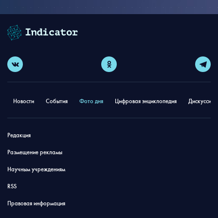
Новости
События
Фото дня
Цифровая энциклопедия
Дискуссион
Редакция
Размещение рекламы
Научным учреждениям
RSS
Правовая информация