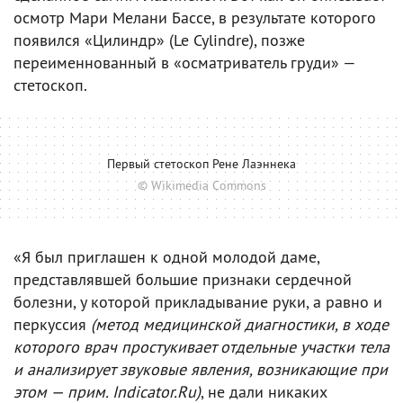
осмотр Мари Мелани Бассе, в результате которого
появился «Цилиндр» (Le Cylindre), позже
переименнованный в «осматриватель груди» —
стетоскоп.
Первый стетоскоп Рене Лаэннека
© Wikimedia Commons
«Я был приглашен к одной молодой даме,
представлявшей большие признаки сердечной
болезни, у которой прикладывание руки, а равно и
перкуссия
(метод медицинской диагностики, в ходе
которого врач простукивает отдельные участки тела
и анализирует звуковые явления, возникающие при
этом — прим. Indicator.Ru)
, не дали никаких