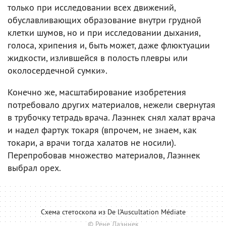
только при исследовании всех движений,
обуславливающих образование внутри грудной
клетки шумов, но и при исследовании дыхания,
голоса, хрипения и, быть может, даже флюктуации
жидкости, излившейся в полость плевры или
околосердечной сумки».
Конечно же, масштабирование изобретения
потребовало других материалов, нежели свернутая
в трубочку тетрадь врача. Лаэннек снял халат врача
и надел фартук токаря (впрочем, не знаем, как
токари, а врачи тогда халатов не носили).
Перепробовав множество материалов, Лаэннек
выбрал орех.
Схема стетоскопа из De l'Auscultation Médiate
© Рене Лаэннек