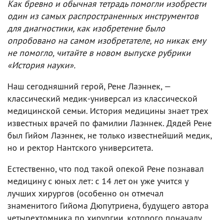
Как бревно и обычная тетрадь помогли изобрести
один из самых распространенных инструментов
для диагностики, как изобретение было
опробовано на самом изобретателе, но никак ему
не помогло, читайте в новом выпуске рубрики
«История науки».
Наш сегодняшний герой, Рене Лаэннек, —
классический медик-универсал из классической
медицинской семьи. История медицины знает трех
известных врачей по фамилии Лаэннек. Дядей Рене
был Гийом Лаэннек, не только известнейший медик,
но и ректор Нантского университета.
Естественно, что под такой опекой Рене познавал
медицину с юных лет: с 14 лет он уже учится у
лучших хирургов (особенно он отмечал
знаменитого Гийома Дюпутриена, будущего автора
четырехтомника по хирургии, которого поначалу