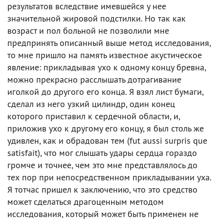
результатов вследствие имевшейся у нее
значительной жировой подстилки. Но так как
возраст и пол больной не позволили мне
предпринять описанный выше метод исследования,
то мне пришло на память известное акустическое
явление: прикладывая ухо к одному концу бревна,
можно прекрасно расслышать дотрагивание
иголкой до другого его конца. Я взял лист бумаги,
сделал из него узкий цилиндр, один конец
которого приставил к сердечной области, и,
приложив ухо к другому его концу, я был столь же
удивлен, как и обрадован тем (fut aussi surpris que
satisfait), что мог слышать удары сердца гораздо
громче и точнее, чем это мне представлялось до
тех пор при непосредственном прикладывании уха.
Я тотчас пришел к заключению, что это средство
может сделаться драгоценным методом
исследования, который может быть применен не