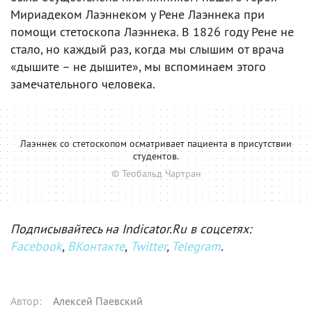
Мириадеком Лаэннеком у Рене Лаэннека при
помощи стетоскопа Лаэннека. В 1826 году Рене не
стало, но каждый раз, когда мы слышим от врача
«дышите – не дышите», мы вспоминаем этого
замечательного человека.
Лаэннек со стетоскопом осматривает пациента в присутствии
студентов.
© Теобальд Чартран
Подписывайтесь на Indicator.Ru в соцсетях:
Facebook
,
ВКонтакте
,
Twitter
,
Telegram
.
Автор
:
Алексей Паевский