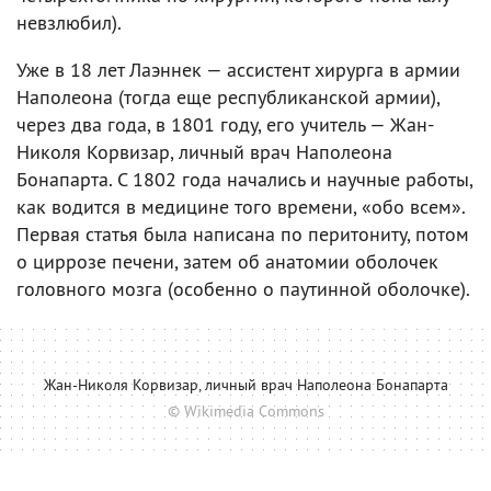
невзлюбил).
Уже в 18 лет Лаэннек — ассистент хирурга в армии
Наполеона (тогда еще республиканской армии),
через два года, в 1801 году, его учитель — Жан-
Николя Корвизар, личный врач Наполеона
Бонапарта. С 1802 года начались и научные работы,
как водится в медицине того времени, «обо всем».
Первая статья была написана по перитониту, потом
о циррозе печени, затем об анатомии оболочек
головного мозга (особенно о паутинной оболочке).
Жан-Николя Корвизар, личный врач Наполеона Бонапарта
© Wikimedia Commons