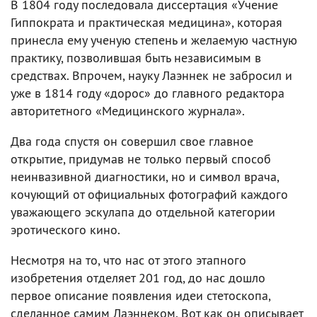
В 1804 году последовала диссертация «Учение
Гиппократа и практическая медицина», которая
принесла ему ученую степень и желаемую частную
практику, позволившая быть независимым в
средствах. Впрочем, науку Лаэннек не забросил и
уже в 1814 году «дорос» до главного редактора
авторитетного «Медицинского журнала».
Два года спустя он совершил свое главное
открытие, придумав не только первый способ
неинвазивной диагностики, но и символ врача,
кочующий от официальных фотографий каждого
уважающего эскулапа до отдельной категории
эротического кино.
Несмотря на то, что нас от этого этапного
изобретения отделяет 201 год, до нас дошло
первое описание появления идеи стетоскопа,
сделанное самим Лаэннеком. Вот как он описывает