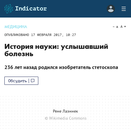
МЕДИЦИНА
a
A
ОПУБЛИКОВАНО
17 ФЕВРАЛЯ 2017, 10:27
История науки: услышавший
болезнь
236 лет назад родился изобретатель стетоскопа
Обсудить
Рене Лаэннек
© Wikimedia Commons