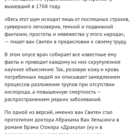
вышедший в 1768 году.
«Весь этот шум исходит лишь от поспешных страхов,
суеверного легковерия, темной и подвижной
фантазии, простоты и невежества у этого народа»,
— пишет ван Свитен в предисловии к своему труду.
В этом опусе врач собирает все известные ему
факты и приводит каждому из них скрупулезное
научное объяснение. Так, розовую кожу и кровь
погребенных людей он описывает замедлением
процессов разложения трупов при отсутствии
кислорода, а повышенную смертность —
распространением редких заболеваний.
По одной из версий, именно ван Свитен стал
прототипом доктора Абрахама Ван Хельсинга в
романе Брэма Стокера «Дракула» (ну и в