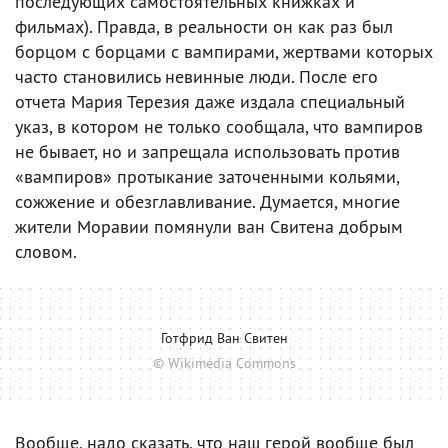
последующих самостоятельных книжках и
фильмах). Правда, в реальности он как раз был
борцом с борцами с вампирами, жертвами которых
часто становились невинные люди. После его
отчета Мария Терезия даже издала специальный
указ, в котором не только сообщала, что вампиров
не бывает, но и запрещала использовать против
«вампиров» протыкание заточенными кольями,
сожжение и обезглавливание. Думается, многие
жители Моравии помянули ван Свитена добрым
словом.
Готфрид Ван Свитен
© Wikimedia Commons
Вообще, надо сказать, что наш герой вообще был