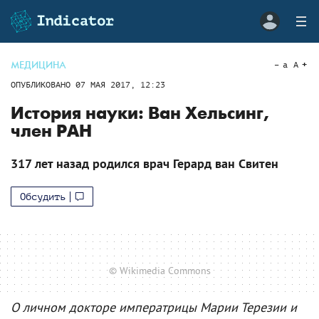
МЕДИЦИНА
a
A
ОПУБЛИКОВАНО
07 МАЯ 2017, 12:23
История науки: Ван Хельсинг,
член РАН
317 лет назад родился врач Герард ван Свитен
Обсудить
© Wikimedia Commons
О личном докторе императрицы Марии Терезии и