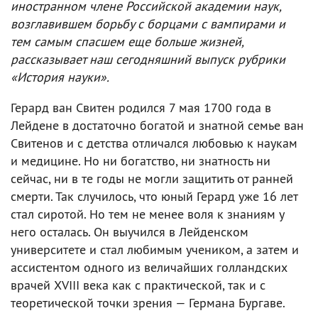
иностранном члене Российской академии наук,
возглавившем борьбу с борцами с вампирами и
тем самым спасшем еще больше жизней,
рассказывает наш сегодняшний выпуск рубрики
«История науки».
Герард ван Свитен родился 7 мая 1700 года в
Лейдене в достаточно богатой и знатной семье ван
Свитенов и с детства отличался любовью к наукам
и медицине. Но ни богатство, ни знатность ни
сейчас, ни в те годы не могли защитить от ранней
смерти. Так случилось, что юный Герард уже 16 лет
стал сиротой. Но тем не менее воля к знаниям у
него осталась. Он выучился в Лейденском
университете и стал любимым учеником, а затем и
ассистентом одного из величайших голландских
врачей XVIII века как с практической, так и с
теоретической точки зрения — Германа Бургаве.