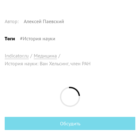
Автор
:
Алексей Паевский
#
История науки
Теги
Indicator.ru
/
Медицина
/
История науки: Ван Хельсинг, член РАН
Обсудить