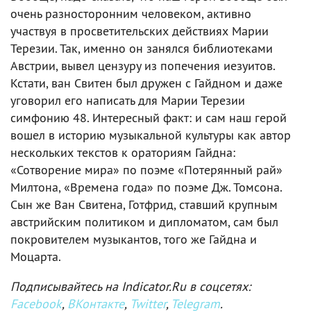
очень разносторонним человеком, активно
участвуя в просветительских действиях Марии
Терезии. Так, именно он занялся библиотеками
Австрии, вывел цензуру из попечения иезуитов.
Кстати, ван Свитен был дружен с Гайдном и даже
уговорил его написать для Марии Терезии
симфонию 48. Интересный факт: и сам наш герой
вошел в историю музыкальной культуры как автор
нескольких текстов к ораториям Гайдна:
«Сотворение мира» по поэме «Потерянный рай»
Милтона, «Времена года» по поэме Дж. Томсона.
Сын же Ван Свитена, Готфрид, ставший крупным
австрийским политиком и дипломатом, сам был
покровителем музыкантов, того же Гайдна и
Моцарта.
Подписывайтесь на Indicator.Ru в соцсетях:
Facebook
,
ВКонтакте
,
Twitter
,
Telegram
.