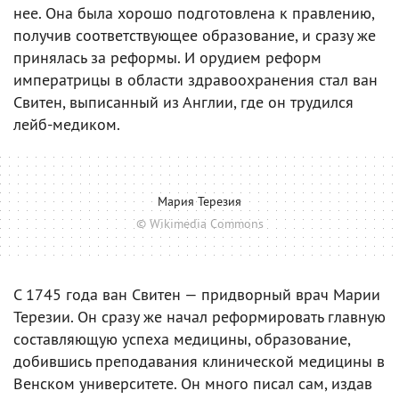
нее. Она была хорошо подготовлена к правлению,
получив соответствующее образование, и сразу же
принялась за реформы. И орудием реформ
императрицы в области здравоохранения стал ван
Свитен, выписанный из Англии, где он трудился
лейб-медиком.
Мария Терезия
© Wikimedia Commons
С 1745 года ван Свитен — придворный врач Марии
Терезии. Он сразу же начал реформировать главную
составляющую успеха медицины, образование,
добившись преподавания клинической медицины в
Венском университете. Он много писал сам, издав