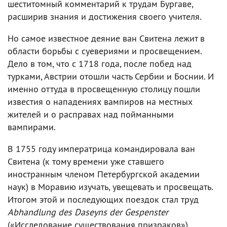
шеститомный комментарий к трудам Бургаве,
расширив знания и достижения своего учителя.
Но самое известное деяние ван Свитена лежит в
области борьбы с суевериями и просвещением.
Дело в том, что с 1718 года, после побед над
турками, Австрии отошли часть Сербии и Боснии. И
именно оттуда в просвещенную столицу пошли
известия о нападениях вампиров на местных
жителей и о расправах над пойманными
вампирами.
В 1755 году императрица командировала ван
Свитена (к тому времени уже ставшего
иностранным членом Петербургской академии
наук) в Моравию изучать, увещевать и просвещать.
Итогом этой и последующих поездок стал труд
Abhandlung des Daseyns der Gespenster
(«Исследование существования призраков»),