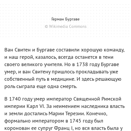
Герман Бургаве
© Wikimedia Commons
Ван Свитен и Бургаве составили хорошую команду,
и наш герой, казалось, всегда останется в тени
своего великого учителя. Но в 1738 году Бургаве
умер, и ван Свитену пришлось прокладывать уже
собственный путь в медицине. И здесь решающую
роль сыграла еще одна смерть.
В 1740 году умер император Священной Римской
империи Карл VI. За неимением наследника власть
и земли достались Марии Терезии. Конечно,
формально императором в 1745 году был
коронован ее супруг Франц I, но вся власть была у