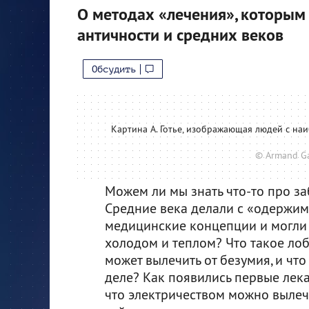
О методах «лечения», которым
античности и средних веков
Обсудить
Картина А. Готье, изображающая людей с на
© Armand G
Можем ли мы знать что-то про з
Средние века делали с «одержи
медицинские концепции и могли 
холодом и теплом? Что такое лоб
может вылечить от безумия, и чт
деле? Как появились первые лек
что электричеством можно выле