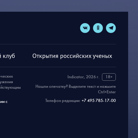
 клуб
Открытия российских ученых
рческих
Indicator, 2026 г.
18+
ружения
Нашли опечатку? Выделите текст и нажмите
действующим
Ctrl+Enter
Телефон редакции:
+7 495 785-17-00
ии с