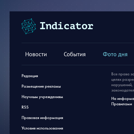
Новости
События
Фото дня
Все права з
Редакция
целях разре
нарушений, 
Размещение рекламы
законодател
Научным учреждениям
На информац
Правилами
RSS
Правовая информация
Условия использования