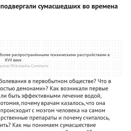
 подвергали сумасшедших во времена
иболее распространёнными психическими расстройствами в
XVII веке
autier/Wikimedia Commons
аболевания в первобытном обществе? Что в
мостью демонами»? Как возникали первые
ли быть эффективными лечение водой,
отомия, почему врачам казалось, что она
о происходит с мозгом человека на самом
арственные препараты и почему считалось,
чить? Как мы понимаем сумасшествие