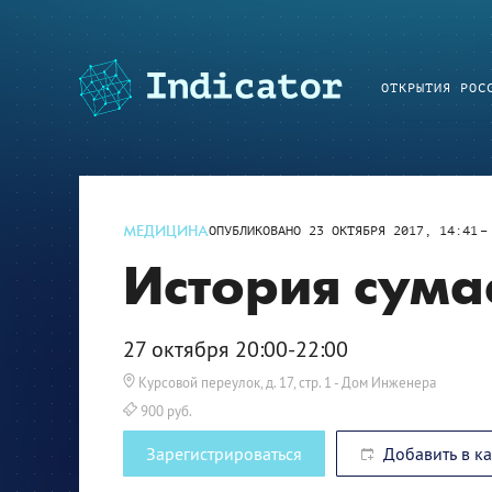
ОТКРЫТИЯ РОС
МЕДИЦИНА
ОПУБЛИКОВАНО
23 ОКТЯБРЯ 2017, 14:41
История сума
27 октября 20:00-22:00
Курсовой переулок, д. 17, стр. 1
- Дом Инженера
900 руб.
Зарегистрироваться
Добавить в к