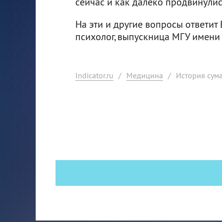
сейчас и как далеко продвинулис
На эти и другие вопросы ответит
психолог, выпускница МГУ имени
Indicator.ru
/
Медицина
/
История сум