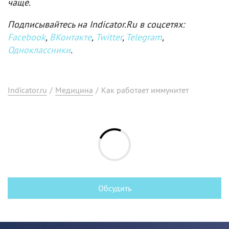
чаще.
Подписывайтесь на Indicator.Ru в соцсетях:
Facebook
,
ВКонтакте
,
Twitter
,
Telegram
,
Одноклассники
.
Indicator.ru
/
Медицина
/
Как работает иммунитет
Обсудить