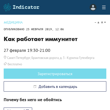
МЕДИЦИНА
a
A
ОПУБЛИКОВАНО
25 ФЕВРАЛЯ 2019, 12:06
Как работает иммунитет
27 февраля 19:30-21:00
Санкт-Петербург, Брантовская дорога, д. 3
- Курилка Гутенберга
бесплатно
Зарегистрироваться
Добавить в календарь
Почему без него не обойтись