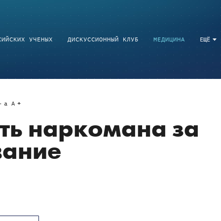
СИЙСКИХ УЧЕНЫХ
ДИСКУССИОННЫЙ КЛУБ
МЕДИЦИНА
ЕЩЁ
a
A
ть наркомана за
вание