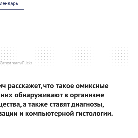
алендарь
Carestream/Flickr
 расскажет, что такое омиксные
 них обнаруживают в организме
ества, а также ставят диагнозы,
зации и компьютерной гистологии.