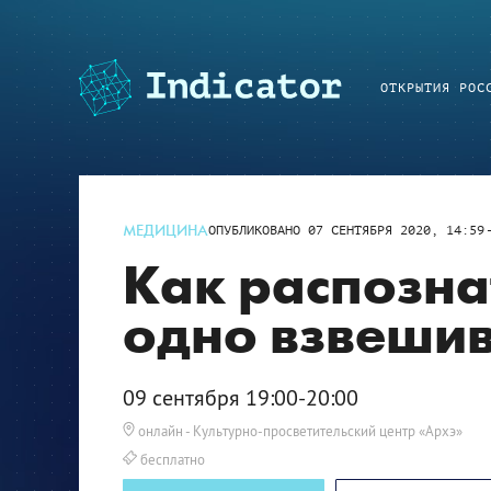
ОТКРЫТИЯ РОС
МЕДИЦИНА
ОПУБЛИКОВАНО
07 СЕНТЯБРЯ 2020, 14:59
Как распозна
одно взвеши
09 сентября 19:00-20:00
онлайн
- Культурно-просветительский центр «Архэ»
бесплатно