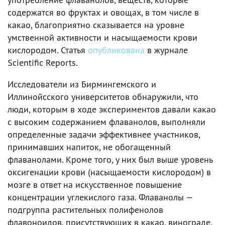
содержатся во фруктах и овощах, в том числе в
какао, благоприятно сказывается на уровне
умственной активности и насыщаемости крови
кислородом. Статья
опубликована
в журнале
Scientific Reports.
Исследователи из Бирмингемского и
Иллинойсского университетов обнаружили, что
люди, которым в ходе экспериментов давали какао
с высоким содержанием флаванолов, выполняли
определенные задачи эффективнее участников,
принимавших напиток, не обогащенный
флаванолами. Кроме того, у них был выше уровень
оксигенации крови (насыщаемости кислородом) в
мозге в ответ на искусственное повышение
концентрации углекислого газа. Флаванолы —
подгруппа растительных полифенолов
флавоноидов, присутствующих в какао, винограде,