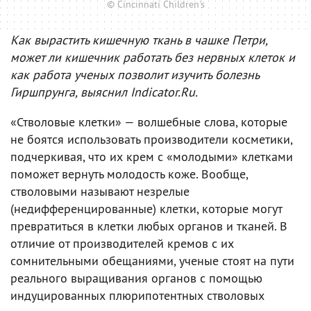
© Cincinnati Children's
Как вырастить кишечную ткань в чашке Петри,
может ли кишечник работать без нервных клеток и
как работа ученых позволит изучить болезнь
Гиршпрунга, выяснил Indicator.Ru.
«Стволовые клетки» — волшебные слова, которые
не боятся использовать производители косметики,
подчеркивая, что их крем с «молодыми» клетками
поможет вернуть молодость коже. Вообще,
стволовыми называют незрелые
(недифференцированные) клетки, которые могут
превратиться в клетки любых органов и тканей. В
отличие от производителей кремов с их
сомнительными обещаниями, ученые стоят на пути
реального выращивания органов с помощью
индуцированных плюрипотентных стволовых