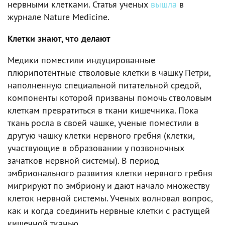
нервными клетками. Статья ученых
вышла
в
журнале Nature Medicine.
Клетки знают, что делают
Медики поместили индуцированные
плюрипотентные стволовые клетки в чашку Петри,
наполненную специальной питательной средой,
компоненты которой призваны помочь стволовым
клеткам превратиться в ткани кишечника. Пока
ткань росла в своей чашке, ученые поместили в
другую чашку клетки нервного гребня (клетки,
участвующие в образовании у позвоночных
зачатков нервной системы). В период
эмбрионального развития клетки нервного гребня
мигрируют по эмбриону и дают начало множеству
клеток нервной системы. Ученых волновал вопрос,
как и когда соединить нервные клетки с растущей
кишечной тканью.