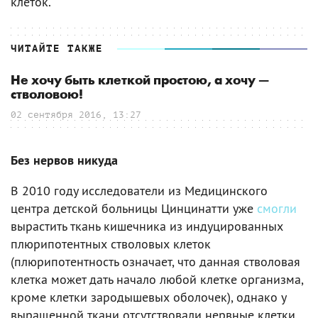
клеток.
ЧИТАЙТЕ ТАКЖЕ
Не хочу быть клеткой простою, а хочу —
стволовою!
02 сентября 2016, 13:27
Без нервов никуда
В 2010 году исследователи из Медицинского
центра детской больницы Цинцинатти уже
смогли
вырастить ткань кишечника из индуцированных
плюрипотентных стволовых клеток
(плюрипотентность означает, что данная стволовая
клетка может дать начало любой клетке организма,
кроме клетки зародышевых оболочек), однако у
выращенной ткани отсутствовали нервные клетки.