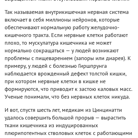
Так называемая внутрикишечная нервная система
включает в себя миллионы нейронов, которые
обеспечивают нормальную работу желудочно-
кишечного тракта. Если нервные клетки работают
плохо, то мускулатура кишечника не может
нормально сокращаться — у людей возникают
проблемы с пищеварением (запоры или диарея). К
примеру, у людей с болезнью Гиршпрунга
наблюдается врожденный дефект толстой кишки,
при котором нервные клетки в кишке не
формируются, что приводит к застою каловых масс.
Ученые понимали, что без нервных клеток никуда.
И вот, спустя шесть лет, медикам из Цинцинатти
удалось совершить большой прорыв — вырастить
ткани кишечника из индуцированных
плюрипотентных стволовых клеток с работающими