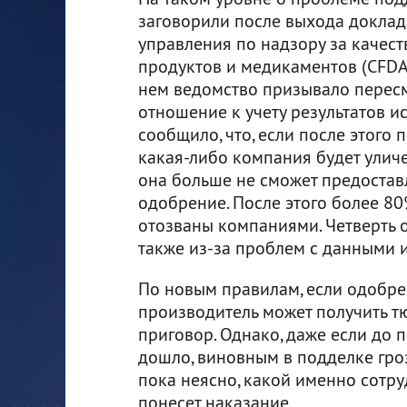
заговорили после выхода доклад
управления по надзору за качес
продуктов и медикаментов (CFDA)
нем ведомство призывало перес
отношение к учету результатов и
сообщило, что, если после этого
какая-либо компания будет уличе
она больше не сможет предоставл
одобрение. После этого более 8
отозваны компаниями. Четверть 
также из-за проблем с данными 
По новым правилам, если одобре
производитель может получить т
приговор. Однако, даже если до 
дошло, виновным в подделке гроз
пока неясно, какой именно сот
понесет наказание.