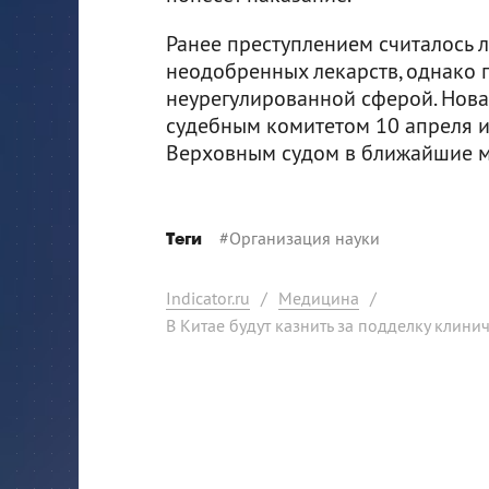
Ранее преступлением считалось 
неодобренных лекарств, однако 
неурегулированной сферой. Нова
судебным комитетом 10 апреля и
Верховным судом в ближайшие м
#
Организация науки
Теги
Indicator.ru
/
Медицина
/
В Китае будут казнить за подделку клини