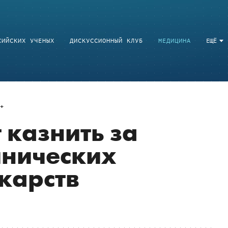
СИЙСКИХ УЧЕНЫХ
ДИСКУССИОННЫЙ КЛУБ
МЕДИЦИНА
ЕЩЁ
 казнить за
инических
карств