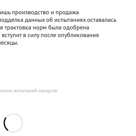
лишь производство и продажа
подделка данных об испытаниях оставалась
я трактовка норм была одобрена
 вступит в силу после опубликования
есяцы.
ческих испытаний лекарств