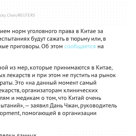
acky Chen/REUTERS
ием норм уголовного права в Китае за
спытаниях будут сажать в тюрьму или, в
тные приговоры. Об этом
сообщается
на
ой из мер, которые принимаются в Китае,
х лекарств и при этом не пустить на рынок
раты. Это «на данный момент самый
екарств, организаторам клинических
ям и медикам о том, что Китай очень
ытаний», — заявил Дань Чжан, руководитель
lopment, помогающей в организации
дделки данных