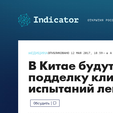
ОТКРЫТИЯ РОС
МЕДИЦИНА
ОПУБЛИКОВАНО
12 МАЯ 2017, 18:59
a
A
В Китае будут
подделку кл
испытаний ле
Обсудить