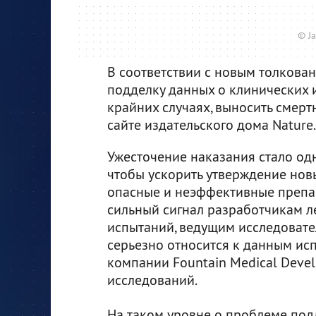
© J
В соответствии с новым толкован
подделку данных о клинических и
крайних случаях, выносить смер
сайте издательского дома Nature.
Ужесточение наказания стало одн
чтобы ускорить утверждение новы
опасные и неэффективные препа
сильный сигнал разработчикам л
испытаний, ведущим исследовател
серьезно относится к данным исп
компании Fountain Medical Deve
исследований.
На таком уровне о проблеме по