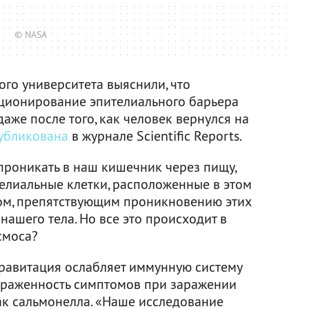
© NASA
го университета выяснили, что
ционирование эпителиального барьера
аже после того, как человек вернулся на
убликована
в журнале Scientific Reports.
 проникать в наш кишечник через пищу,
телиальные клетки, расположенные в этом
ом, препятствующим проникновению этих
нашего тела. Но все это происходит в
смоса?
гравитация ослабляет иммунную систему
ыраженность симптомов при заражении
к сальмонелла. «Наше исследование