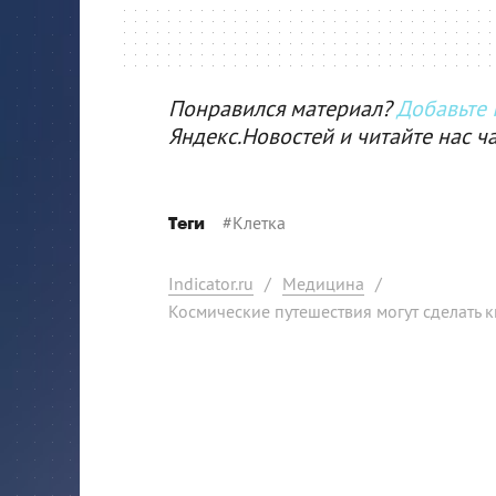
Понравился материал?
Добавьте I
Яндекс.Новостей и читайте нас ч
#
Клетка
Теги
Indicator.ru
/
Медицина
/
Космические путешествия могут сделать