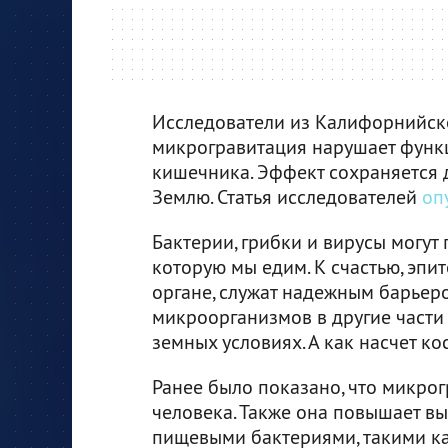
Исследователи из Калифорнийско
микрогравитация нарушает функ
кишечника. Эффект сохраняется д
Землю. Статья исследователей
оп
Бактерии, грибки и вирусы могут
которую мы едим. К счастью, эпи
органе, служат надежным барьер
микроорганизмов в другие части 
земных условиях. А как насчет ко
Ранее было показано, что микро
человека. Также она повышает в
пищевыми бактериями, такими ка