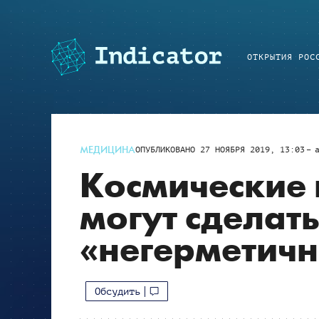
ОТКРЫТИЯ РОС
МЕДИЦИНА
ОПУБЛИКОВАНО
27 НОЯБРЯ 2019, 13:03
Космические 
могут сделат
«негерметич
Обсудить