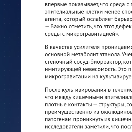
впервые показывает, что среда с
эпителиальные клетки менее сп
агента, который ослабляет барьер
— Важно отметить, что этот дефе
среды с микрогравитацией».
В качестве усилителя проницаем
основной метаболит этанола. У
стеночный сосуд-биореактор, кот
имитирующей невесомость. Это п
микрогравитации на культивируе
После культивирования в течение
что между кишечными эпителиал
плотные контакты — структуры, с
преимущественно из окклюдинов 
патогенам проникнуть из кишечни
исследователи заметили, что пос