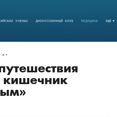
СИЙСКИХ УЧЕНЫХ
ДИСКУССИОННЫЙ КЛУБ
МЕДИЦИНА
ЕЩЁ
a
A
путешествия
ь кишечник
ным»