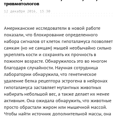
травматологов
12 декабря 2016, 15:30
Американские исследователи в новой работе
показали, что блокирование определенного
набора сигналов от клеток гипоталамуса позволяет
самкам (но не самцам) мышей необычайно сильно
укреплять кости и сохранять их прочность в
пожилом возрасте. Обнаружилось это во многом
благодаря случайности. Научная сотрудница
лаборатории обнаружила, что генетическое
удаление белка рецептора эстрогена в нейронах
гипоталамуса заставляет мутантных животных
набирать небольшой вес, а также делает их менее
активным. Она ожидала обнаружить, что животные
просто обрастали жиром или мышечной массой.
Чтобы найти источник дополнительной массы, она