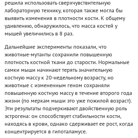
решила использовать сверхчувствительную
лабораторную технику, которая также могла бы
выявить изменения в плотности кости. К общему
удивлению, обнаружилось, что масса костей у
мышей увеличились в 8 раз.
Дальнейшие эксперименты показали, что
животные-мутанты сохранили повышенную
плотность костной ткани до старости. Нормальные
самки мыши начинают терять значительную
костную массу к 20-недельному возрасту, но
животные с измененным геном сохраняли
повышенную костную массу в течение второго года
жизни (по меркам мыши это уже пожилой возраст).
Эти результаты подчеркивают двойственную роль
эстрогена: он способствует стабильности кости,
находясь в крови, однако сдерживает ее рост, когда
концентрируется в гипоталамусе.