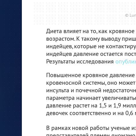
© Lun
Диета влияет на то, как кровяное
возрастом. К такому выводу при
индейцев, которые не контактиру
индейцев давление остается пос
Результаты исследования
опубли
Повышенное кровяное давление 
кровеносной системы, оно может
инсульта и почечной недостаточн
параметра начинает увеличиватьс
давление растет на 1,5 и 1,9 мил
девочек соответственно и на 0,6 м
В рамках новой работы ученые и
представителей племен яномамо 