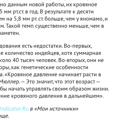
сно данным новой работы, их кровяное
мм рт.ст. в год. В результате к десяти
 на 5,8 мм рт. ст. больше, чем у яномамо, и
дам. Такой темп существенно меньше, чем в
заметен.
едования есть недостатки. Во-первых,
е количество индейцев, хотя суммарная
коло 40 тысяч человек. Во-вторых, они не
оры, как генетические особенности
а. «Кровяное давление начинает расти в
юллер. — Это значит, что этот возраст —
бы начать управлять своим образом жизни.
ние кровяного давления в дальнейшем».
ndicator.Ru
в «Мои источники»
аще.