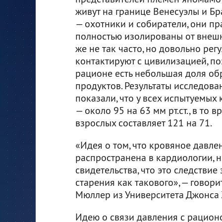
живут на границе Венесуэлы и Б
— охотники и собиратели, они пр
полностью изолированы от внешн
же не так часто, но довольно рег
контактируют с цивилизацией, по
рационе есть небольшая доля о
продуктов. Результаты исследован
показали, что у всех испытуемых
— около 95 на 63 мм рт.ст., в то
взрослых составляет 121 на 71.
«Идея о том, что кровяное давле
распространена в кардиологии, 
свидетельства, что это следствие
старения как такового», — говор
Мюллер из Университета Джонса 
Идею о связи давления с рацион