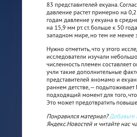
83 представителей екуана. Согла
давление растет примерно на 0,25 
годам давление у екуана в среднем
на 15,9 мм рт. ст. больше к 50 го
западном мире, но тем не менее 
Нужно отметить, что у этого иссл
исследователи изучали небольшо
численность племен составляет о
учли такие дополнительные факт
представителей яномамо и екуан
раннем детстве, — подытоживает М
подходящий момент для того, что
Это может предотвратить повыше
Понравился материал?
Добавьте I
Яндекс.Новостей и читайте нас ч