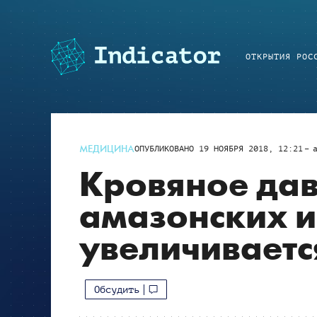
ОТКРЫТИЯ РОС
МЕДИЦИНА
ОПУБЛИКОВАНО
19 НОЯБРЯ 2018, 12:21
Кровяное дав
амазонских и
увеличиваетс
Обсудить