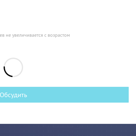
в не увеличивается с возрастом
Обсудить