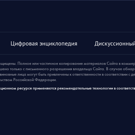
Цифровая энциклопедия
Дискуссионный
ащищены. Полное или частичное копирование материалов Сайта в комме
шено только с письменного разрешения владельца Сайта. В случае обна
виновные лица могут быть привлечены к ответственности в соответствии с 
ьством Российской Федерации.
ионном ресурсе применяются рекомендательные технологии в соответств