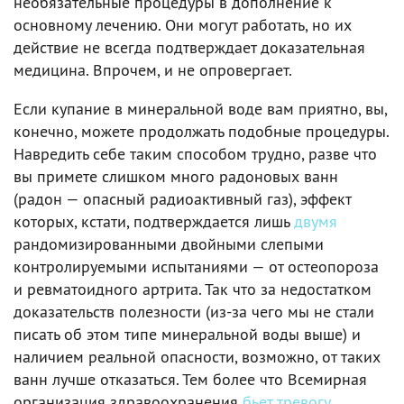
необязательные процедуры в дополнение к
основному лечению. Они могут работать, но их
действие не всегда подтверждает доказательная
медицина. Впрочем, и не опровергает.
Если купание в минеральной воде вам приятно, вы,
конечно, можете продолжать подобные процедуры.
Навредить себе таким способом трудно, разве что
вы примете слишком много радоновых ванн
(радон — опасный радиоактивный газ), эффект
которых, кстати, подтверждается лишь
двумя
рандомизированными двойными слепыми
контролируемыми испытаниями — от остеопороза
и ревматоидного артрита. Так что за недостатком
доказательств полезности (из-за чего мы не стали
писать об этом типе минеральной воды выше) и
наличием реальной опасности, возможно, от таких
ванн лучше отказаться. Тем более что Всемирная
организация здравоохранения
бьет тревогу
,