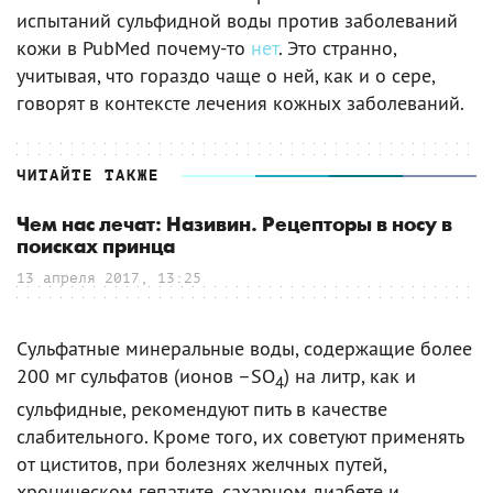
испытаний сульфидной воды против заболеваний
кожи в PubMed почему-то
нет
. Это странно,
учитывая, что гораздо чаще о ней, как и о сере,
говорят в контексте лечения кожных заболеваний.
ЧИТАЙТЕ ТАКЖЕ
Чем нас лечат: Називин. Рецепторы в носу в
поисках принца
13 апреля 2017, 13:25
Сульфатные минеральные воды, содержащие более
200 мг сульфатов (ионов –SO
) на литр, как и
4
сульфидные, рекомендуют пить в качестве
слабительного. Кроме того, их советуют применять
от циститов, при болезнях желчных путей,
хроническом гепатите, сахарном диабете и