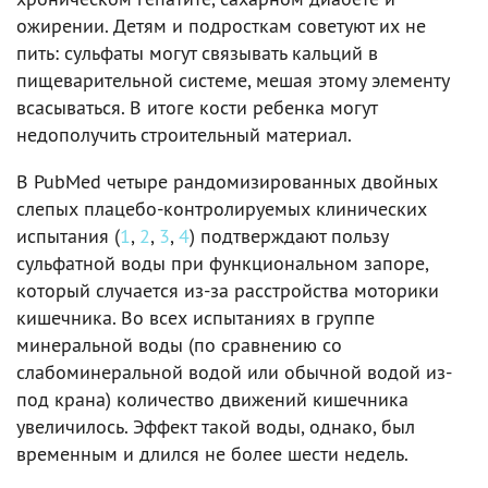
ожирении. Детям и подросткам советуют их не
пить: сульфаты могут связывать кальций в
пищеварительной системе, мешая этому элементу
всасываться. В итоге кости ребенка могут
недополучить строительный материал.
В PubMed четыре рандомизированных двойных
слепых плацебо-контролируемых клинических
испытания (
1
,
2
,
3
,
4
) подтверждают пользу
сульфатной воды при функциональном запоре,
который случается из-за расстройства моторики
кишечника. Во всех испытаниях в группе
минеральной воды (по сравнению со
слабоминеральной водой или обычной водой из-
под крана) количество движений кишечника
увеличилось. Эффект такой воды, однако, был
временным и длился не более шести недель.