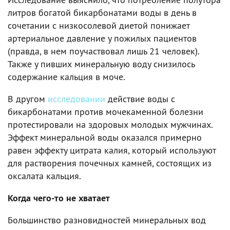
литров богатой бикарбонатами воды в день в
сочетании с низкосолевой диетой понижает
артериальное давление у пожилых пациентов
(правда, в нем поучаствовал лишь 21 человек).
Также у пивших минеральную воду снизилось
содержание кальция в моче.
В другом
исследовании
действие воды с
бикарбонатами против мочекаменной болезни
протестировали на здоровых молодых мужчинах.
Эффект минеральной воды оказался примерно
равен эффекту цитрата калия, который используют
для растворения почечных камней, состоящих из
оксалата кальция.
Когда чего-то не хватает
Большинство разновидностей минеральных вод