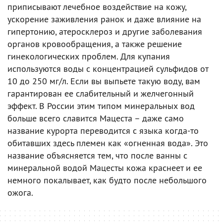
приписывают лечебное воздействие на кожу,
ускорение заживления ранок и даже влияние на
гипертонию, атеросклероз и другие заболевания
органов кровообращения, а также решение
гинекологических проблем. Для купания
используются воды с концентрацией сульфидов от
10 до 250 мг/л. Если вы выпьете такую воду, вам
гарантирован ее слабительный и желчегонный
эффект. В России этим типом минеральных вод
больше всего славится Мацеста – даже само
название курорта переводится с языка когда-то
обитавших здесь племен как «огненная вода». Это
название объясняется тем, что после ванны с
минеральной водой Мацесты кожа краснеет и ее
немного покалывает, как будто после небольшого
ожога.