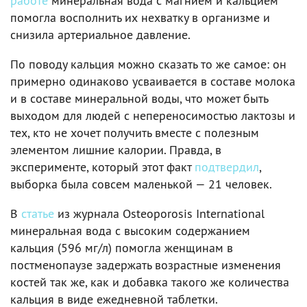
работе
минеральная вода с магнием и кальцием
помогла восполнить их нехватку в организме и
снизила артериальное давление.
По поводу кальция можно сказать то же самое: он
примерно одинаково усваивается в составе молока
и в составе минеральной воды, что может быть
выходом для людей с непереносимостью лактозы и
тех, кто не хочет получить вместе с полезным
элементом лишние калории. Правда, в
эксперименте, который этот факт
подтвердил
,
выборка была совсем маленькой — 21 человек.
В
статье
из журнала Osteoporosis International
минеральная вода с высоким содержанием
кальция (596 мг/л) помогла женщинам в
постменопаузе задержать возрастные изменения
костей так же, как и добавка такого же количества
кальция в виде ежедневной таблетки.