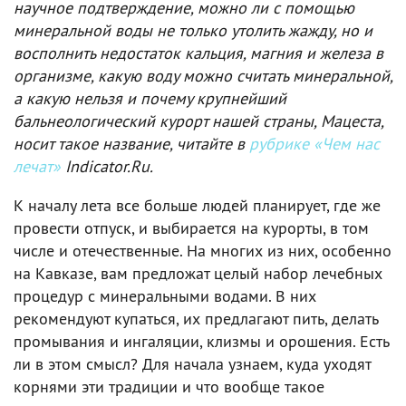
научное подтверждение, можно ли с помощью
минеральной воды не только утолить жажду, но и
восполнить недостаток кальция, магния и железа в
организме, какую воду можно считать минеральной,
а какую нельзя и почему крупнейший
бальнеологический курорт нашей страны, Мацеста,
носит такое название, читайте в
рубрике «Чем нас
лечат»
Indicator.Ru.
К началу лета все больше людей планирует, где же
провести отпуск, и выбирается на курорты, в том
числе и отечественные. На многих из них, особенно
на Кавказе, вам предложат целый набор лечебных
процедур с минеральными водами. В них
рекомендуют купаться, их предлагают пить, делать
промывания и ингаляции, клизмы и орошения. Есть
ли в этом смысл? Для начала узнаем, куда уходят
корнями эти традиции и что вообще такое