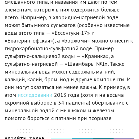
смешанного типа, и названия им дают по тем
элементам, которых в них содержится больше
всего. Например, в хлоридно-натриевой воде
может быть много сульфатов (особенно известные
воды этого типа — «Ессентуки-17» и
«Екатерингофская»), а «Боржоми» можно отнести к
гидрокарбонатно-сульфатной воде. Пример
сульфатно-кальциевой воды — «Краинка», а
сульфатно-натриевой — «Шаамбары №1». Также
минеральная вода может содержать магний,
кальций, калий, бром, йод и другие компоненты. И
они могут оказаться не менее важны. К примеру, в
этом
исследовании
2013 года (хотя и на весьма
скромной выборке в 34 пациента) обертывание с
минеральной водой с мышьяком и железом
помогло бороться с пятнами при псориазе.
ЧИТАЙТЕ ТАКЖЕ