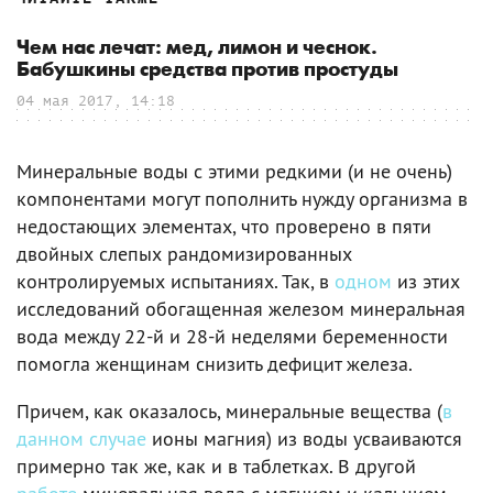
Чем нас лечат: мед, лимон и чеснок.
Бабушкины средства против простуды
04 мая 2017, 14:18
Минеральные воды с этими редкими (и не очень)
компонентами могут пополнить нужду организма в
недостающих элементах, что проверено в пяти
двойных слепых рандомизированных
контролируемых испытаниях. Так, в
одном
из этих
исследований обогащенная железом минеральная
вода между 22-й и 28-й неделями беременности
помогла женщинам снизить дефицит железа.
Причем, как оказалось, минеральные вещества (
в
данном случае
ионы магния) из воды усваиваются
примерно так же, как и в таблетках. В другой