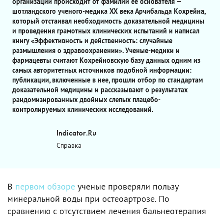
организации происходит от фамилии ее основателя —
шотландского ученого-медика XX века Арчибальда Кохрейна,
который отстаивал необходимость доказательной медицины
и проведения грамотных клинических испытаний и написал
книгу «Эффективность и действенность: случайные
размышления о здравоохранении». Ученые-медики и
фармацевты считают Кохрейновскую базу данных одним из
самых авторитетных источников подобной информации:
публикации, включенные в нее, прошли отбор по стандартам
доказательной медицины и рассказывают о результатах
рандомизированных двойных слепых плацебо-
контролируемых клинических исследований.
Indicator.Ru
Справка
В
первом обзоре
ученые проверяли пользу
минеральной воды при остеоартрозе. По
сравнению с отсутствием лечения бальнеотерапия