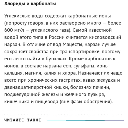
Хлориды и карбонаты
Углекислые воды содержат карбонатные ионы
(попросту говоря, в них растворено много — более
600 мг/л — углекислого газа). Самой известной
водой этого типа в России считается кисловодский
нарзан. В отличие от вод Мацесты, нарзан лучше
сохраняет свойства при транспортировке, поэтому
его легко найти в бутылках. Кроме карбонатных
ионов, в составе нарзана есть сульфаты, ионы
кальция, магния, калия и хлора. Назначают их чаще
всего при хронических гастритах, язвах желудка и
двенадцатиперстной кишки, болезнях печени,
поджелудочной железы и желчного пузыря,
кишечника и пищевода (вне фазы обострения).
ЧИТАЙТЕ ТАКЖЕ