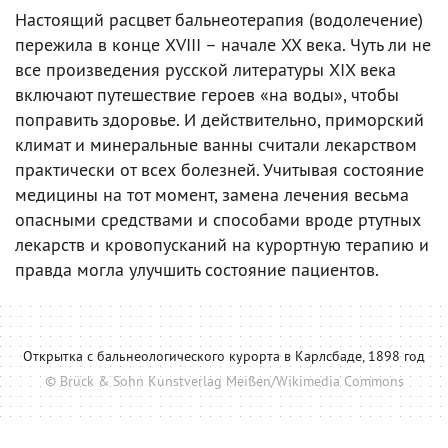
Настоящий расцвет бальнеотерапия (водолечение)
пережила в конце XVIII – начале XX века. Чуть ли не
все произведения русской литературы XIX века
включают путешествие героев «на воды», чтобы
поправить здоровье. И действительно, приморский
климат и минеральные ванны считали лекарством
практически от всех болезней. Учитывая состояние
медицины на тот момент, замена лечения весьма
опасными средствами и способами вроде ртутных
лекарств и кровопусканий на курортную терапию и
правда могла улучшить состояние пациентов.
Открытка с бальнеологического курорта в Карлсбаде, 1898 год
© Brück & Sohn Kunstverlag Meißen/Wikimedia Commons