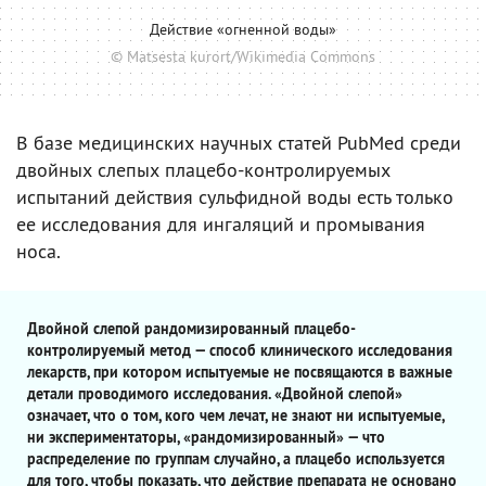
Действие «огненной воды»
© Matsesta kurort/Wikimedia Commons
В базе медицинских научных статей PubMed среди
двойных слепых плацебо-контролируемых
испытаний действия сульфидной воды есть только
ее исследования для ингаляций и промывания
носа.
Двойной слепой рандомизированный плацебо-
контролируемый метод — способ клинического исследования
лекарств, при котором испытуемые не посвящаются в важные
детали проводимого исследования. «Двойной слепой»
означает, что о том, кого чем лечат, не знают ни испытуемые,
ни экспериментаторы, «рандомизированный» — что
распределение по группам случайно, а плацебо используется
для того, чтобы показать, что действие препарата не основано