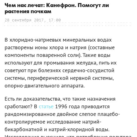
Чем нас лечат: Канефрон. Помогут ли
растения почкам
28 сентября 2017, 17:00
В хлоридно-натриевых минеральных водах
растворены ионы хлора и натрия (составные
компоненты поваренной соли). Такие воды
используют для промывания желудка, пить их
советуют при болезнях сердечно-сосудистой
системы, периферической нервной системы,
опорно-двигательного аппарата.
Есть ли доказательства, что такие назначения
сработают? В
статье
1996 года приводится
рандомизированное двойное слепое плацебо-
контролируемое исследование натрий-
бикарбонатной и натрий-хлоридной воды.
Исследование выяснило, что потребление полутора