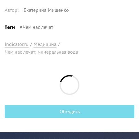
Автор
:
Екатерина Мищенко
#
Чем нас лечат
Теги
Indicator.ru
/
Медицина
/
Чем нас лечат: минеральная вода
Обсудить