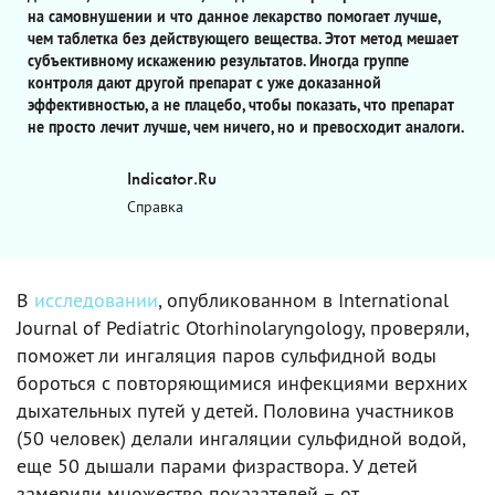
на самовнушении и что данное лекарство помогает лучше,
чем таблетка без действующего вещества. Этот метод мешает
субъективному искажению результатов. Иногда группе
контроля дают другой препарат с уже доказанной
эффективностью, а не плацебо, чтобы показать, что препарат
не просто лечит лучше, чем ничего, но и превосходит аналоги.
Indicator.Ru
Справка
В
исследовании
, опубликованном в International
Journal of Pediatric Otorhinolaryngology, проверяли,
поможет ли ингаляция паров сульфидной воды
бороться с повторяющимися инфекциями верхних
дыхательных путей у детей. Половина участников
(50 человек) делали ингаляции сульфидной водой,
еще 50 дышали парами физраствора. У детей
замерили множество показателей – от