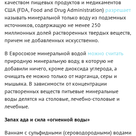
качеством пищевых продуктов и медикаментов
США (FDA, Food and Drug Administration)
разрешает
называть минеральной только воду из подземных
источников, содержащую не менее 250
миллионных долей растворенных твердых веществ,
причем не добавленных искусственно.
В Евросоюзе минеральной водой
можно считать
природную минеральную воду, в которую не
добавили ничего, кроме диоксида углерода, а
очищать ее можно только от марганца, серы и
мышьяка. В зависимости от концентрации
растворенных веществ питьевые минеральные
воды делятся на столовые, лечебно-столовые и
лечебные.
Запах ада и сила «огненной воды»
Ваннам с сульфидными (сероводородными) водами