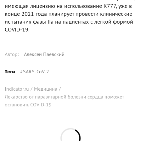
имеющая лицензию на использование K777, уже в
конце 2021 года планирует провести клинические
испытания фазы IIa на пациентах с легкой формой
COVID-19.
Автор
:
Алексей Паевский
#
SARS-CoV-2
Теги
Indicator.ru
/
Медицина
/
Лекарство от паразитарной болезни сердца поможет
остановить COVID-19