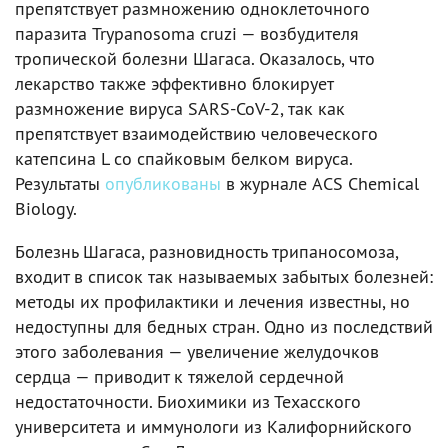
препятствует размножению одноклеточного
паразита Trypanosoma cruzi — возбудителя
тропической болезни Шагаcа. Оказалось, что
лекарство также эффективно блокирует
размножение вируса SARS-CoV-2, так как
препятствует взаимодействию человеческого
катепсина L со спайковым белком вируса.
Результаты
опубликованы
в журнале ACS Chemical
Biology.
Болезнь Шагаса, разновидность трипаносомоза,
входит в список так называемых забытых болезней:
методы их профилактики и лечения известны, но
недоступны для бедных стран. Одно из последствий
этого заболевания — увеличение желудочков
сердца — приводит к тяжелой сердечной
недостаточности. Биохимики из Техасского
университета и иммунологи из Калифорнийского