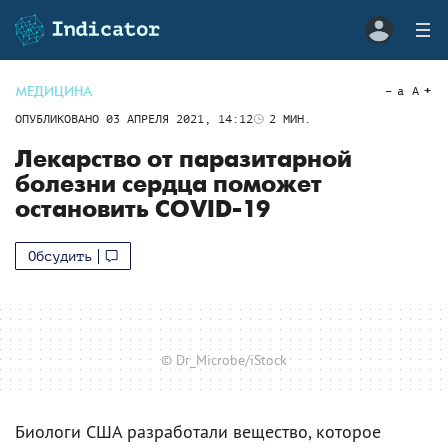
МЕДИЦИНА
a
A
ОПУБЛИКОВАНО
03 АПРЕЛЯ 2021, 14:12
2
МИН.
Лекарство от паразитарной
болезни сердца поможет
остановить COVID-19
Обсудить
© Dr_Microbe/iStock
Биологи США разработали вещество, которое