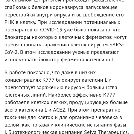
спайковых белков коронавируса, запускающее
перестройки внутри вируса и высвобождение его
РНК в клетку. При исследовании потенциальных
препаратов от COVID-19 уже было показано, что
блокаторы некоторых клеточных ферментов могут
препятствовать заражению клеток вирусом SARS-
CoV-2. В этом исследовании ученые предлагают
использовать блокатор фермента катепсина L.
В работе показано, что даже в низких
концентрациях K777 блокирует катепсин L и
препятствует заражению вирусом большинства
клеточных линий. Наиболее эффективно K777
работает в клетках легких, продуцирующих больше
всего катепсина L и ACE2. При этом препарат не
токсичен для клеток и для организма человека в
целом, как показали клинические испытания фазы
I. Биотехнологическая компания Selva Therapeutics,