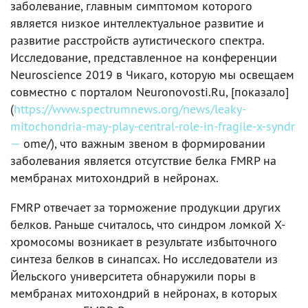
заболевание, главным симптомом которого
является низкое интеллектуальное развитие и
развитие расстройств аутистического спектра.
Исследование, представленное на конференции
Neuroscience 2019 в Чикаго, которую мы освещаем
совместно с порталом Neuronovosti.Ru, [показало]
(
https://www.spectrumnews.org/news/leaky-
mitochondria-may-play-central-role-in-fragile-x-syndr
—
ome/), что важным звеном в формировании
заболевания является отсутствие белка FMRP на
мембранах митохондрий в нейронах.
FMRP отвечает за торможение продукции других
белков. Раньше считалось, что синдром ломкой Х-
хромосомы возникает в результате избыточного
синтеза белков в синапсах. Но исследователи из
Йельского университета обнаружили поры в
мембранах митохондрий в нейронах, в которых