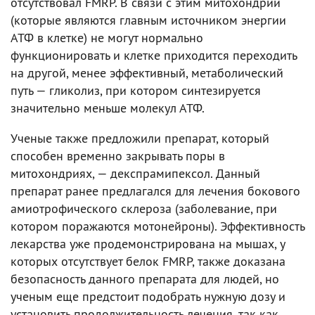
отсутствовал FMRP. В связи с этим митохондрии
(которые являются главным источником энергии
АТФ в клетке) не могут нормально
функционировать и клетке приходится переходить
на другой, менее эффективный, метаболический
путь — гликолиз, при котором синтезируется
значительно меньше молекул АТФ.
Ученые также предложили препарат, который
способен временно закрывать поры в
митохондриях, — декспрамипексол. Данный
препарат ранее предлагался для лечения бокового
амиотрофического склероза (заболевание, при
котором поражаются мотонейроны). Эффективность
лекарства уже продемонстрирована на мышах, у
которых отсутствует белок FMRP, также доказана
безопасность данного препарата для людей, но
ученым еще предстоит подобрать нужную дозу и
установить продолжительность лечения, так как