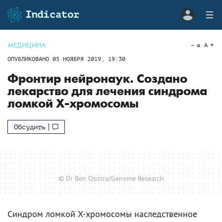
МЕДИЦИНА
a
A
ОПУБЛИКОВАНО
05 НОЯБРЯ 2019, 19:30
Фронтир нейронаук. Создано
лекарство для лечения синдрома
ломкой X-хромосомы
Обсудить
© Dr Ben Oostra/Genome Research
Синдром ломкой X-хромосомы наследственное