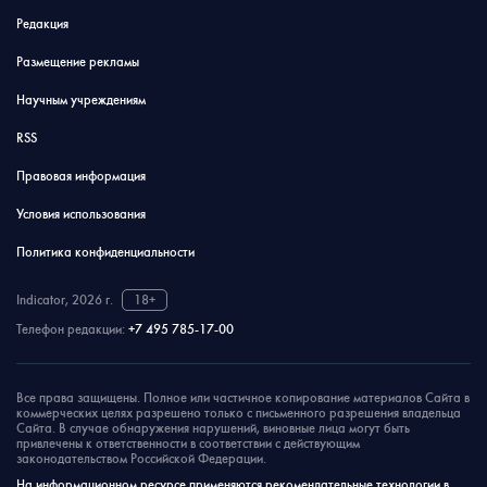
Редакция
Размещение рекламы
Научным учреждениям
RSS
Правовая информация
Условия использования
Политика конфиденциальности
Indicator, 2026 г.
18+
Телефон редакции:
+7 495 785-17-00
Все права защищены. Полное или частичное копирование материалов Сайта в
коммерческих целях разрешено только с письменного разрешения владельца
Сайта. В случае обнаружения нарушений, виновные лица могут быть
привлечены к ответственности в соответствии с действующим
законодательством Российской Федерации.
На информационном ресурсе применяются рекомендательные технологии в