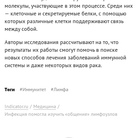
молекулы, участвующие в этом процессе. Среди них
— клеточные и секретируемые белки, с помощью
которых различные клетки поддерживают связь
между собой.
Авторы исследования рассчитывают на то, что
результаты их работы смогут помочь в поиске
новых способов лечения заболеваний иммунной
системы и даже некоторых видов рака.
#
Иммунитет
#
Лимфа
Теги
Indicator.ru
/
Медицина
/
Инфекция помогла изучить «общение» лимфоузлов