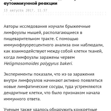
аутоиммунной реакции
13 августа 2017, 11:57
Авторы исследования изучали брыжеечные
лимфоузлы мышей, располагающиеся в
пищеварительном тракте. С помощью
иммунофлуоресцентного анализа они наблюдали,
как взаимодействуют между собой клетки тканей,
когда лимфоузлы заражены червем
Heligmosomoides polygyrus bakeri
.
Эксперименты показали, что из-за заражения
внутри лимфоузлов начинают активно появляться
новые лимфатические сосуды, туда устремляются
дендритные клетки, что было признаком начала
иммунного ответа.
Ученым также удалось обнаружить конкретные