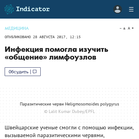
МЕДИЦИНА
a
A
ОПУБЛИКОВАНО
28 АВГУСТА 2017, 12:15
Инфекция помогла изучить
«общение» лимфоузлов
Обсудить
Паразитические черви Heligmosomoides polygyrus
© Lalit Kumar Dubey/EPFL
Швейцарские ученые смогли с помощью инфекции,
вызываемой паразитическими червями,