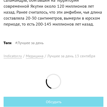
саламандры, обитавшей на территории
современной Якутии около 120 миллионов лет
назад. Ранее считалось, что эти амфибии, чья длина
составляла 20-30 сантиметров, вымерли в юрском
периоде, то есть 200-145 миллионов лет назад.
#
Лучшее за день
Теги
Indicator.ru
/
Медицина
/
Лучшее за день. 13 сентября
Обсудить