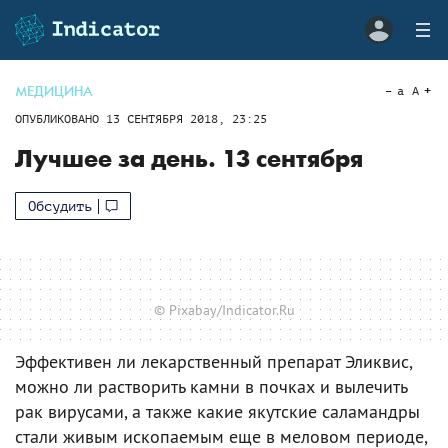
МЕДИЦИНА
a
A
ОПУБЛИКОВАНО
13 СЕНТЯБРЯ 2018, 23:25
Лучшее за день. 13 сентября
Обсудить
© Pixabay/Indicator.Ru
Эффективен ли лекарственный препарат Эликвис,
можно ли растворить камни в почках и вылечить
рак вирусами, а также какие якутские саламандры
стали живым ископаемым еще в меловом периоде,