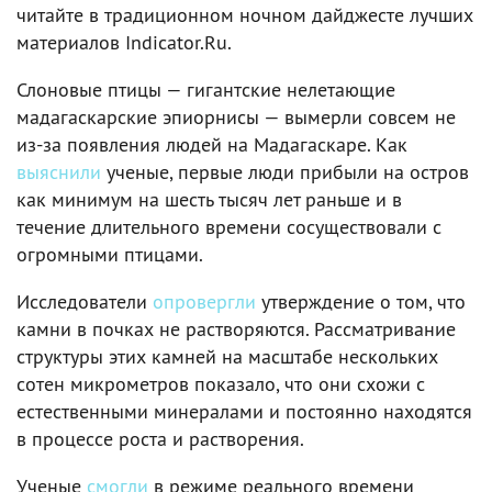
читайте в традиционном ночном дайджесте лучших
материалов Indicator.Ru.
Слоновые птицы — гигантские нелетающие
мадагаскарские эпиорнисы — вымерли совсем не
из-за появления людей на Мадагаскаре. Как
выяснили
ученые, первые люди прибыли на остров
как минимум на шесть тысяч лет раньше и в
течение длительного времени сосуществовали с
огромными птицами.
Исследователи
опровергли
утверждение о том, что
камни в почках не растворяются. Рассматривание
структуры этих камней на масштабе нескольких
сотен микрометров показало, что они схожи с
естественными минералами и постоянно находятся
в процессе роста и растворения.
Ученые
смогли
в режиме реального времени