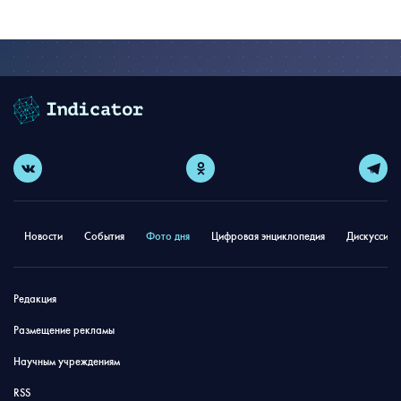
Новости
События
Фото дня
Цифровая энциклопедия
Дискуссион
Редакция
Размещение рекламы
Научным учреждениям
RSS