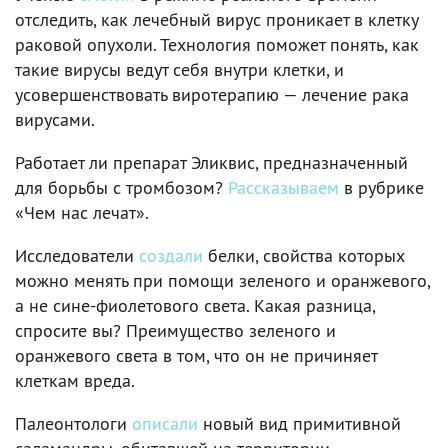
отследить, как лечебный вирус проникает в клетку
раковой опухоли. Технология поможет понять, как
такие вирусы ведут себя внутри клетки, и
усовершенствовать виротерапию — лечение рака
вирусами.
Работает ли препарат Эликвис, предназначенный
для борьбы с тромбозом?
Рассказываем
в рубрике
«Чем нас лечат».
Исследователи
создали
белки, свойства которых
можно менять при помощи зеленого и оранжевого,
а не сине-фиолетового света. Какая разница,
спросите вы? Преимущество зеленого и
оранжевого света в том, что он не причиняет
клеткам вреда.
Палеонтологи
описали
новый вид примитивной