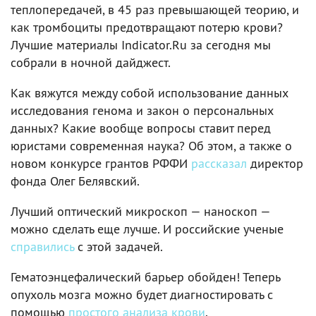
теплопередачей, в 45 раз превышающей теорию, и
как тромбоциты предотвращают потерю крови?
Лучшие материалы Indicator.Ru за сегодня мы
собрали в ночной дайджест.
Как вяжутся между собой использование данных
исследования генома и закон о персональных
данных? Какие вообще вопросы ставит перед
юристами современная наука? Об этом, а также о
новом конкурсе грантов РФФИ
рассказал
директор
фонда Олег Белявский.
Лучший оптический микроскоп — наноскоп —
можно сделать еще лучше. И российские ученые
справились
с этой задачей.
Гематоэнцефалический барьер обойден! Теперь
опухоль мозга можно будет диагностировать с
помощью
простого анализа крови
.