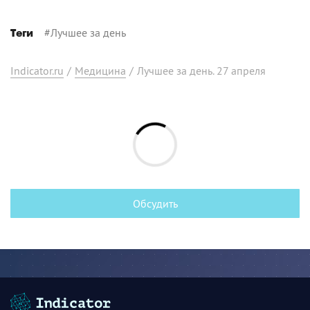
#
Лучшее за день
Теги
Indicator.ru
/
Медицина
/
Лучшее за день. 27 апреля
Обсудить