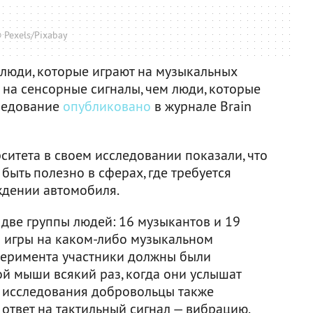
 Pexels/Pixabay
 люди, которые играют на музыкальных
 на сенсорные сигналы, чем люди, которые
следование
опубликовано
в журнале Brain
ситета в своем исследовании показали, что
ыть полезно в сферах, где требуется
ждении автомобиля.
 две группы людей: 16 музыкантов и 19
 игры на каком-либо музыкальном
сперимента участники должны были
й мыши всякий раз, когда они услышат
ти исследования добровольцы также
ответ на тактильный сигнал — вибрацию.