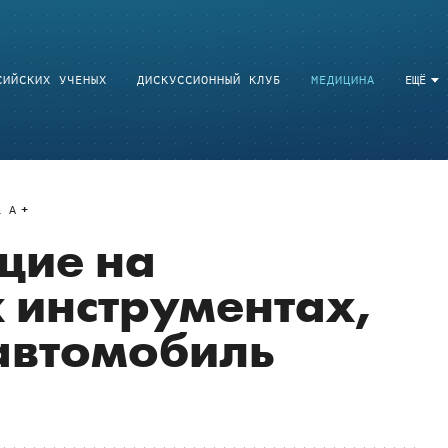
СИЙСКИХ УЧЕНЫХ
ДИСКУССИОННЫЙ КЛУБ
МЕДИЦИНА
ЕЩЁ
a
A
щие на
 инструментах,
автомобиль