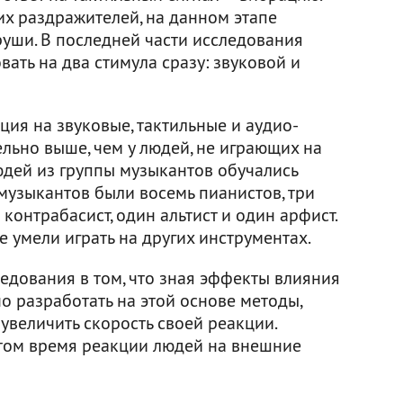
х раздражителей, на данном этапе
уши. В последней части исследования
ать на два стимула сразу: звуковой и
ция на звуковые, тактильные и аудио-
льно выше, чем у людей, не играющих на
юдей из группы музыкантов обучались
музыкантов были восемь пианистов, три
контрабасист, один альтист и один арфист.
е умели играть на других инструментах.
ледования в том, что зная эффекты влияния
о разработать на этой основе методы,
увеличить скорость своей реакции.
астом время реакции людей на внешние