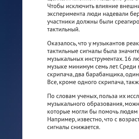
Чтобы исключить влияние внешни
эксперимента люди надевали бер
участники должны были среагиров
тактильный.
Оказалось, что у музыкантов реак
тактильные сигналы была значите
музыкальных инструментах. 16 л
музыке минимум семь лет. Среди 
скрипача, два барабанщика, один 
Все, кроме одного скрипача, такж
По словам ученых, польза их исс
музыкального образования, можн
которые могли бы помочь людям 
Например, известно, что с возр
сигналы снижается.