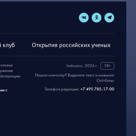
 клуб
Открытия российских ученых
рческих
Indicator, 2026 г.
18+
ружения
Нашли опечатку? Выделите текст и нажмите
действующим
Ctrl+Enter
Телефон редакции:
+7 495 785-17-00
ии с