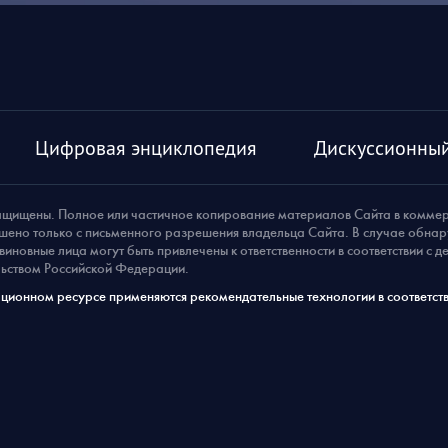
Цифровая энциклопедия
Дискуссионный
ащищены. Полное или частичное копирование материалов Сайта в комме
шено только с письменного разрешения владельца Сайта. В случае обна
виновные лица могут быть привлечены к ответственности в соответствии с 
ьством Российской Федерации.
ионном ресурсе применяются рекомендательные технологии в соответств