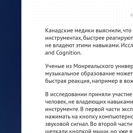
©
Канадские медики выяснили, что
инструментах, быстрее реагируют
не владеют этими навыками. Ис
and Cognition.
Ученые из Монреальского универ
музыкальное образование может б
быстрая реакция, например в во
В исследовании приняли участие
человек, не владеющих навыками
инструменте. В первой части эк
нажимать на кнопку компьютерно
звуковой сигнал. Во второй час
щелкали кнопкой мыши, но уже в 