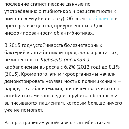
последние статистические данные по
употреблению антибиотиков и резистентности к
ним (по всему Евросоюзу). Об этом
сообщается
в
пресс-релизе центра, приуроченном к Дню
информированности об антибиотиках.
В 2015 году устойчивость болезнетворных
бактерий к антибиотикам продолжала расти. Так,
резистентность
Klebsiella pneumonia
к
карбапенемам выросла с 6,2% (2012 год) до 8,1%
(2015). Кроме того, эти микроорганизмы начали
демонстрировать неуязвимость к полимиксинам —
наряду с карбапенемами, эти вещества считаются
антибиотиками «последнего рубежа обороны» и
выписываются пациентам, которым больше ничего
уже не помогает.
Распространение устойчивых к антибиотикам