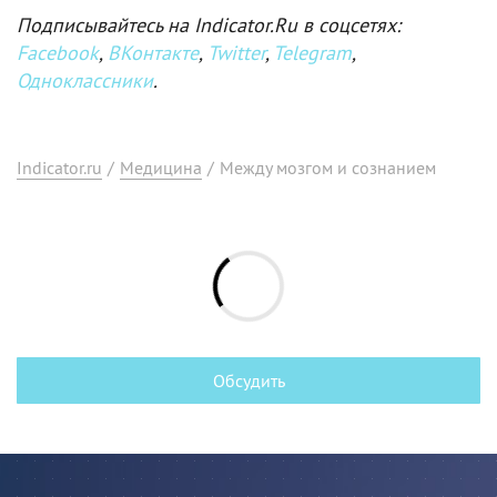
Подписывайтесь на Indicator.Ru в соцсетях:
Facebook
,
ВКонтакте
,
Twitter
,
Telegram
,
Одноклассники
.
Indicator.ru
/
Медицина
/
Между мозгом и сознанием
Обсудить