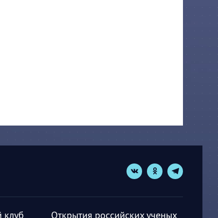
 клуб
Открытия российских ученых