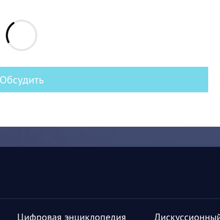
Обсудить
Цифровая энциклопедия
Дискуссионный