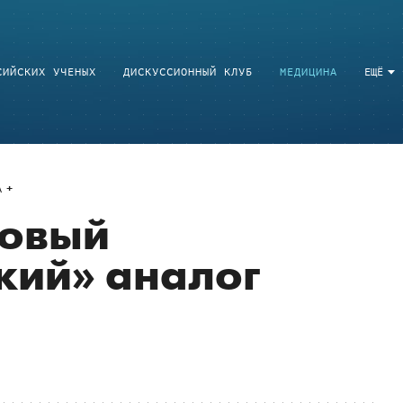
СИЙСКИХ УЧЕНЫХ
ДИСКУССИОННЫЙ КЛУБ
МЕДИЦИНА
ЕЩЁ
A
новый
кий» аналог