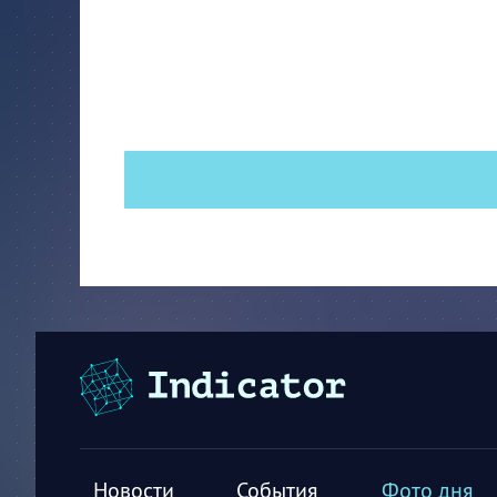
Новости
События
Фото дня