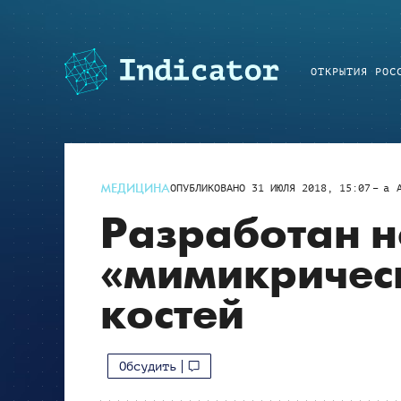
ОТКРЫТИЯ РОС
МЕДИЦИНА
ОПУБЛИКОВАНО
31 ИЮЛЯ 2018, 15:07
a
Разработан 
«мимикричес
костей
Обсудить