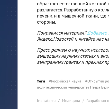
обрастает естественной костной 
разлагается. Разработанную колл
печени, и в мышечной ткани, где
стороны.
Понравился материал?
Добавьте I
Яндекс.Новостей и читайте нас ч
Пресс-релизы о научных исследо
вышедших научных статьях и ано
выигранных грантах и премиях п
#
Российская наука
#
Открытия ро
Теги
политехнический университет Петра Вел
Indicator.ru
/
Медицина
/
Разработан 