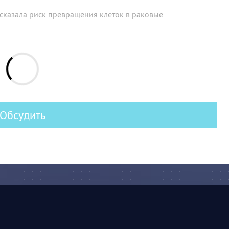
сказала риск превращения клеток в раковые
Обсудить