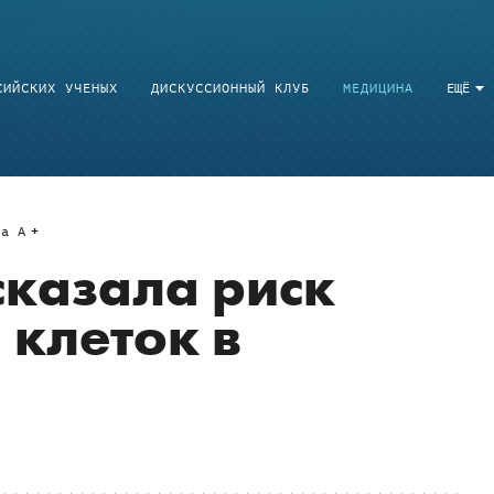
СИЙСКИХ УЧЕНЫХ
ДИСКУССИОННЫЙ КЛУБ
МЕДИЦИНА
ЕЩЁ
a
A
казала риск
клеток в