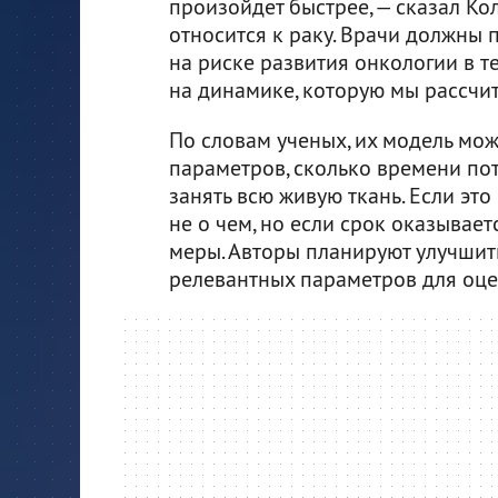
произойдет быстрее, — сказал Ко
относится к раку. Врачи должны 
на риске развития онкологии в те
на динамике, которую мы рассчит
По словам ученых, их модель мож
параметров, сколько времени по
занять всю живую ткань. Если это
не о чем, но если срок оказывае
меры. Авторы планируют улучшит
релевантных параметров для оце