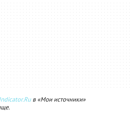
ndicator.Ru
в «Мои источники»
аще.