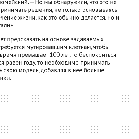
ломейский. — Но мы обнаружили, что это не
принимать решения, не только основываясь
чение жизни, как это обычно делается, но и
али».
ет предсказать на основе задаваемых
требуется мутировавшим клеткам, чтобы
 время превышает 100 лет, то беспокоиться
тся равен году, то необходимо принимать
ь свою модель, добавляя в нее больше
нки.