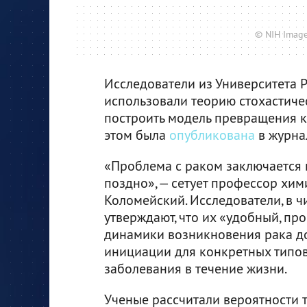
© NIH Image 
Исследователи из Университета Р
использовали теорию стохастиче
построить модель превращения кл
этом была
опубликована
в журнал
«Проблема с раком заключается 
поздно», — сетует профессор хим
Коломейский. Исследователи, в ч
утверждают, что их «удобный, пр
динамики возникновения рака до
инициации для конкретных типов 
заболевания в течение жизни.
Ученые рассчитали вероятности 