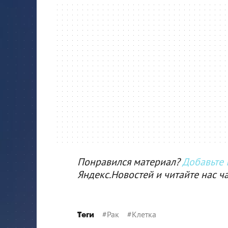
Понравился материал?
Добавьте I
Яндекс.Новостей и читайте нас ч
#
Рак
#
Клетка
Теги