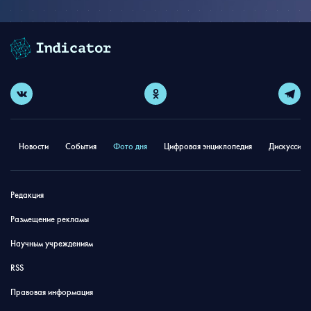
Новости
События
Фото дня
Цифровая энциклопедия
Дискуссион
Редакция
Размещение рекламы
Научным учреждениям
RSS
Правовая информация