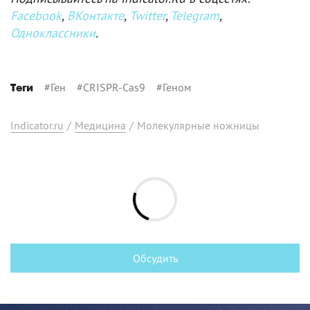
Facebook
,
ВКонтакте
,
Twitter
,
Telegram
,
Одноклассники
.
#
Ген
#
CRISPR-Cas9
#
Геном
Теги
Indicator.ru
/
Медицина
/
Молекулярные ножницы
Обсудить