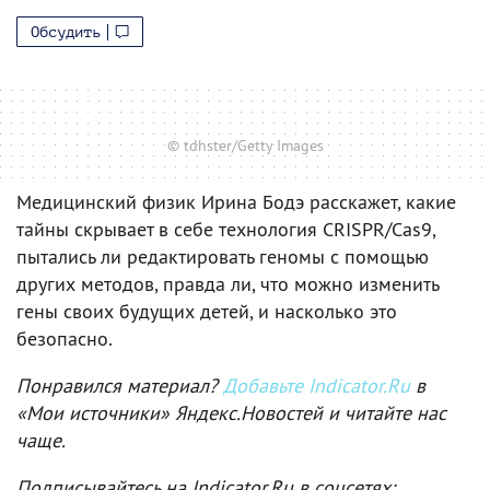
Обсудить
© tdhster/Getty Images
Медицинский физик Ирина Бодэ расскажет, какие
тайны скрывает в себе технология CRISPR/Cas9,
пытались ли редактировать геномы с помощью
других методов, правда ли, что можно изменить
гены своих будущих детей, и насколько это
безопасно.
Понравился материал?
Добавьте Indicator.Ru
в
«Мои источники» Яндекс.Новостей и читайте нас
чаще.
Подписывайтесь на Indicator.Ru в соцсетях: