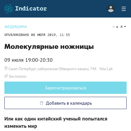
МЕДИЦИНА
a
A
ОПУБЛИКОВАНО
08 ИЮЛЯ 2019, 11:55
Молекулярные ножницы
09 июля 19:00-20:30
Санкт-Петербург, набережная Обводного канала, 74Х
- Yota Lab
бесплатно
Зарегистрироваться
Добавить в календарь
Или как один китайский ученый попытался
изменить мир