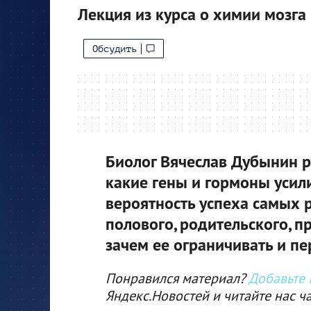
Лекция из курса о химии мозга
Обсудить
Биолог Вячеслав Дубынин ра
какие гены и гормоны усил
вероятность успеха самых 
полового, родительского, п
зачем ее ограничивать и пе
Понравился материал?
Добавьте I
Яндекс.Новостей и читайте нас ч