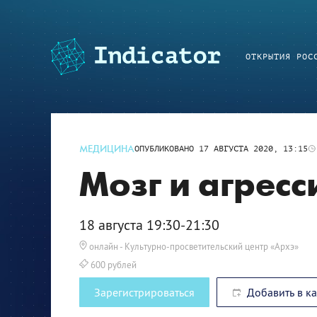
ОТКРЫТИЯ РОС
МЕДИЦИНА
ОПУБЛИКОВАНО
17 АВГУСТА 2020, 13:15
Мозг и агресс
18 августа 19:30-21:30
онлайн
- Культурно-просветительский центр «Архэ»
600 рублей
Зарегистрироваться
Добавить в к