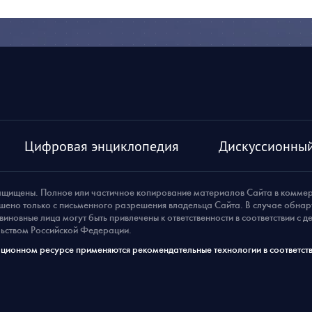
Цифровая энциклопедия
Дискуссионный
ащищены. Полное или частичное копирование материалов Сайта в комме
шено только с письменного разрешения владельца Сайта. В случае обна
виновные лица могут быть привлечены к ответственности в соответствии с 
ьством Российской Федерации.
ионном ресурсе применяются рекомендательные технологии в соответств