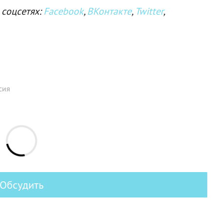
 соцсетях:
Facebook
,
ВКонтакте
,
Twitter
,
сия
Обсудить