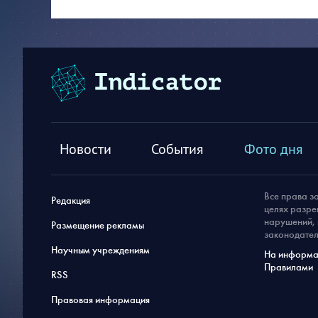
Новости
События
Фото дня
Все права з
Редакция
целях разре
нарушений, 
Размещение рекламы
законодател
Научным учреждениям
На информац
Правилами
RSS
Правовая информация