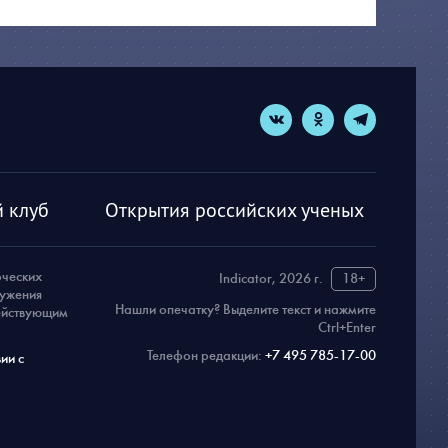
 клуб
Открытия российских ученых
рческих
Indicator, 2026 г.
18+
ружения
Нашли опечатку? Выделите текст и нажмите
действующим
Ctrl+Enter
Телефон редакции:
+7 495 785-17-00
ии с