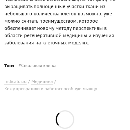
выращивать полноценные участки ткани из
небольшого количества клеток возможно, уже
можно считать преимуществом, которое
обеспечивает новому методу перспективы в
области регенеративной медицины и изучения
заболевания на клеточных моделях.
#
Стволовая клетка
Теги
Indicator.ru
/
Медицина
/
Кожу превратили в работоспособную мышцу