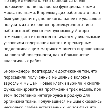
По мере деления клетки становятся очень
похожими, но не полностью функциональными
миосаттелитами. В предыдущих работах этот этап
был уже достигнут, но никогда ранее не удавалось
получить из этих клеток промежуточного типа
работоспособную скелетную мышцу. Авторы
отмечают, что их подход отличается уникальными
условиями содержания клеток и трехмерным
поддерживающим матриксом вместо выращивания
на плоской поверхности, как в большинстве
аналогичных работ.
Биоинженеры подтвердили достижения тем, что
пересадили полученные мышечные волокна
взрослым мышам. Новые клетки выжили и смогли
функционировать на протяжении трех недель, при
этом постепенно интегрируясь в родную для
организма ткань. Получившиеся мышцы оказались
несколько слабее естественных, но тот факт, что