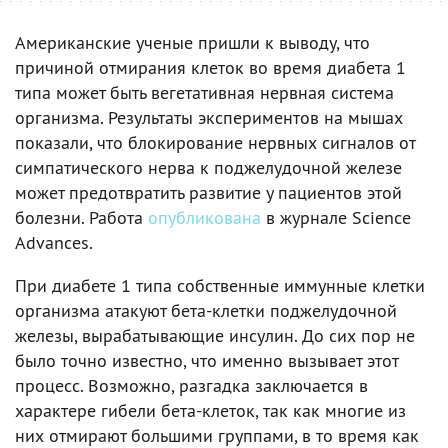
Американские ученые пришли к выводу, что
причиной отмирания клеток во время диабета 1
типа может быть вегетативная нервная система
организма. Результаты экспериментов на мышах
показали, что блокирование нервных сигналов от
симпатического нерва к поджелудочной железе
может предотвратить развитие у пациентов этой
болезни. Работа
опубликована
в журнале Science
Advances.
При диабете 1 типа собственные иммунные клетки
организма атакуют бета-клетки поджелудочной
железы, вырабатывающие инсулин. До сих пор не
было точно известно, что именно вызывает этот
процесс. Возможно, разгадка заключается в
характере гибели бета-клеток, так как многие из
них отмирают большими группами, в то время как