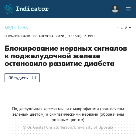
МЕДИЦИНА
a
A
ОПУБЛИКОВАНО
29 АВГУСТА 2020, 13:59
2
МИН.
Блокирование нервных сигналов
к поджелудочной железе
остановило развитие диабета
Обсудить
Поджелудочная железа мыши с макрофагами (подсвечены
зеленым цветом) и симпатическими нервами (обозначены
розовым цветом)
© Dr. Gustaf Christofferson/University of Uppsala