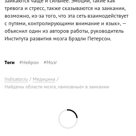
заикаются чаще и сильнее. Эмоции, такие как
тревога и стресс, также сказываются на заикании,
возможно, из-за того, что эта сеть взаимодействует
с путями, контролирующими внимание и язык», —
объяснил один из авторов работы, руководитель
Института развития мозга Брэдли Петерсон.
#
Нейрон
#
Мозг
Теги
Indicator.ru
/
Медицина
/
Найдены области мозга, «виновные» в заикании