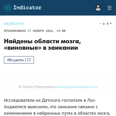
МЕДИЦИНА
a
A
ОПУБЛИКОВАНО
27 НОЯБРЯ 2016, 19:00
Найдены области мозга,
«виновные» в заикании
Обсудить
© Oleksiy Maksymenko/
www.globallookpress.com
Исследователи из Детского госпиталя в Лос-
Анджелесе выяснили, что заикание связано с
изменениями в нейронных путях в областях мозга,