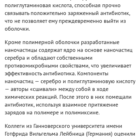
полиглутаминовая кислота, способная прочно
связывать положительно заряженный антибиотик,
что не позволяет ему преждевременно выйти из
оболочки.
Кроме полимерной оболочки разработанные
наночастицы содержат ядро на основе наночастиц
серебра и обладают собственными
противомикробными свойствами, что увеличивает
эффективность антибиотика. Компоненты
наночастиц — серебро и полиглутаминовую кислоту
— авторы «сшивали» между собой в ходе
химических реакций. После этого в них помещали
антибиотик, используя взаимное притяжение
зарядов на полимере и полимиксине.
Коллеги из Ганноверского университета имени
Готфрида Вильгельма Лейбница (Германия) оценили