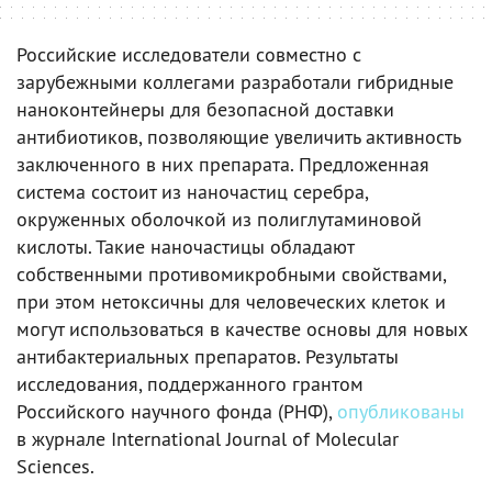
Российские исследователи совместно с
зарубежными коллегами разработали гибридные
наноконтейнеры для безопасной доставки
антибиотиков, позволяющие увеличить активность
заключенного в них препарата. Предложенная
система состоит из наночастиц серебра,
окруженных оболочкой из полиглутаминовой
кислоты. Такие наночастицы обладают
собственными противомикробными свойствами,
при этом нетоксичны для человеческих клеток и
могут использоваться в качестве основы для новых
антибактериальных препаратов. Результаты
исследования, поддержанного грантом
Российского научного фонда (РНФ),
опубликованы
в журнале International Journal of Molecular
Sciences.