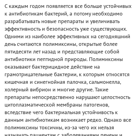
С каждым годом появляется все больше устойчивых
к антибиотикам бактерий, а потому необходимо
разрабатывать новые препараты и увеличивать
эффективность и безопасность уже существующих.
Одними из наиболее эффективных на сегодняшний
день считаются полимиксины, открытые более
пятидесяти лет назад и представляющие собой
антибиотики пептидной природы. Полимиксины
оказывают бактерицидное действие на
грамотрицательные бактерии, к которым относятся
кишечная и синегнойная палочка, сальмонелла,
холерный вибрион и многие другие. Такие
препараты непосредственно нарушают целостность
цитоплазматической мембраны патогенов,
вследствие чего бактериальная устойчивость к
данным антибиотикам возникает редко. Однако все
полимиксины токсичны, из-за чего их нельзя
назначать пациентам с заболеваниями печени и