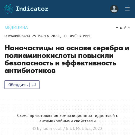
МЕДИЦИНА
a
A
ОПУБЛИКОВАНО
29 МАРТА 2022, 11:09
3
МИН.
Наночастицы на основе серебра и
полиаминокислоты повысили
безопасность и эффективность
антибиотиков
Обсудить
Схема приготовления композиционных гидрогелей с
антимикробными свойствами
© by Iudin et al. / Int. J. Mol. Sci., 2022