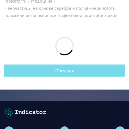
Indicator.ru
/
Медицина
/
Наночастицы на основе серебра и полиаминокислоты
повысили безопасность и эффективность антибиотиков
Обсудить