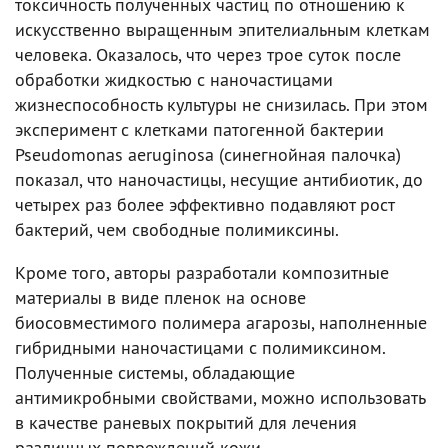
токсичность полученных частиц по отношению к
искусственно выращенным эпителиальным клеткам
человека. Оказалось, что через трое суток после
обработки жидкостью с наночастицами
жизнеспособность культуры не снизилась. При этом
эксперимент с клетками патогенной бактерии
Pseudomonas aeruginosa (синегнойная палочка)
показал, что наночастицы, несущие антибиотик, до
четырех раз более эффективно подавляют рост
бактерий, чем свободные полимиксины.
Кроме того, авторы разработали композитные
материалы в виде пленок на основе
биосовместимого полимера агарозы, наполненные
гибридными наночастицами с полимиксином.
Полученные системы, обладающие
антимикробными свойствами, можно использовать
в качестве раневых покрытий для лечения
различных повреждений кожи.