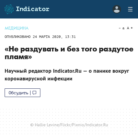
МЕДИЦИНА
a
A
ОПУБЛИКОВАНО
24 МАРТА 2020, 13:31
«Не раздувать и без того раздутое
пламя»
Научный редактор Indicator.Ru — о панике вокруг
коронавирусной инфекции
Обсудить
© Hallie Levine/Flickr/Pixnio/Indicator.Ru