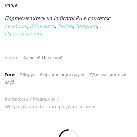
чаще.
Подписывайтесь на Indicator.Ru в соцсетях:
Facebook
,
ВКонтакте
,
Twitter
,
Telegram
,
Одноклассники
.
Автор
:
Алексей Паевский
#
Вирус
#
Организация науки
#
Дискуссионный
Теги
клуб
Indicator.ru
/
Медицина
/
«Не раздувать и без того раздутое пламя»