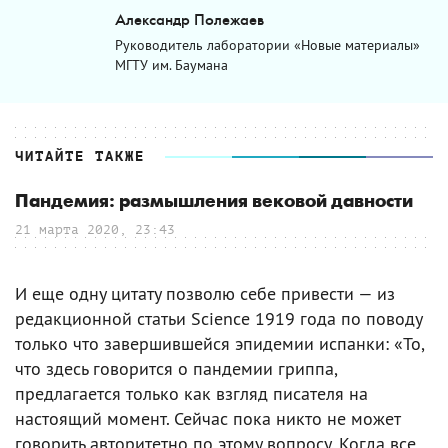
Александр Полежаев
Руководитель лаборатории «Новые материалы»
МГТУ им. Баумана
ЧИТАЙТЕ ТАКЖЕ
Пандемия: размышления вековой давности
21 марта 2020, 23:43
И еще одну цитату позволю себе привести — из
редакционной статьи Science 1919 года по поводу
только что завершившейся эпидемии испанки: «То,
что здесь говорится о пандемии гриппа,
предлагается только как взгляд писателя на
настоящий момент. Сейчас пока никто не может
говорить авторитетно по этому вопросу. Когда все