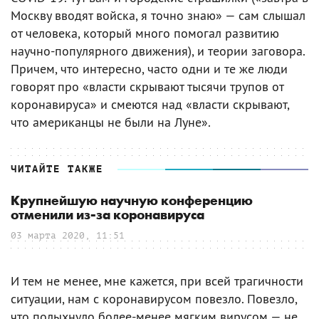
Москву вводят войска, я точно знаю» — сам слышал
от человека, который много помогал развитию
научно-популярного движения), и теории заговора.
Причем, что интересно, часто одни и те же люди
говорят про «власти скрывают тысячи трупов от
коронавируса» и смеются над «власти скрывают,
что американцы не были на Луне».
ЧИТАЙТЕ ТАКЖЕ
Крупнейшую научную конференцию
отменили из-за коронавируса
03 марта 2020, 11:51
И тем не менее, мне кажется, при всей трагичности
ситуации, нам с коронавирусом повезло. Повезло,
что полыхнуло более-менее мягким вирусом — не