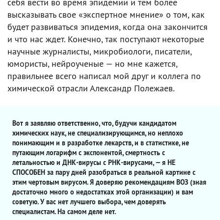
себя вести во время эпидемии и тем более
высказывать свое «экспертное мнение» о том, как
будет развиваться эпидемия, когда она закончится
и что нас ждет. Конечно, так поступают некоторые
научные журналисты, микробиологи, писатели,
юмористы, нейроученые — но мне кажется,
правильнее всего написал мой друг и коллега по
химической отрасли Александр Полежаев.
Вот я заявляю ответственно, что, будучи кандидатом
химических наук, не специализирующимся, но неплохо
понимающим и в разработке лекарств, и в статистике, не
путающим логарифм с экспонентой, смертность с
летальностью и ДНК-вирусы с РНК-вирусами, — я НЕ
СПОСОБЕН за пару дней разобраться в реальной картине с
этим чертовым вирусом. Я доверяю рекомендациям ВОЗ (зная
достаточно много о недостатках этой организации) и вам
советую. У вас нет лучшего выбора, чем доверять
специалистам. На самом деле нет.