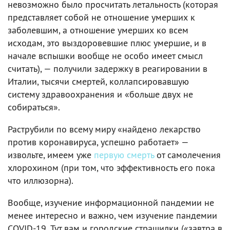
невозможно было просчитать летальность (которая
представляет собой не отношение умерших к
заболевшим, а отношение умерших ко всем
исходам, это выздоровевшие плюс умершие, и в
начале вспышки вообще не особо имеет смысл
считать), — получили задержку в реагировании в
Италии, тысячи смертей, коллапсировавшую
систему здравоохранения и «больше двух не
собираться».
Раструбили по всему миру «найдено лекарство
против коронавируса, успешно работает» —
извольте, имеем уже
первую смерть
от самолечения
хлорохином (при том, что эффективность его пока
что иллюзорна).
Вообще, изучение информационной пандемии не
менее интересно и важно, чем изучение пандемии
COVID-19. Тут вам и городские страшилки («завтра в