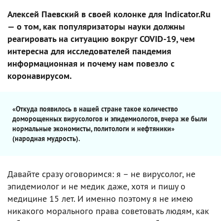
Алексей Паевский в своей колонке для Indicator.Ru
— о том, как популяризаторы науки должны
реагировать на ситуацию вокруг COVID-19, чем
интересна для исследователей пандемия
информационная и почему нам повезло с
коронавирусом.
«Откуда появилось в нашей стране такое количество
доморощенных вирусологов и эпидемиологов, вчера же были
нормальные экономисты, политологи и нефтяники»
(народная мудрость).
Давайте сразу оговоримся: я – не вирусолог, не
эпидемиолог и не медик даже, хотя и пишу о
медицине 15 лет. И именно поэтому я не имею
никакого морального права советовать людям, как