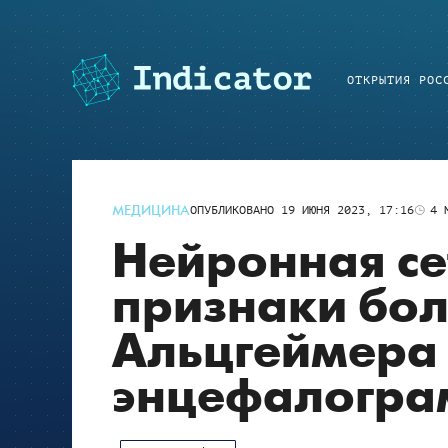
ОТКРЫТИЯ РОС
МЕДИЦИНА
ОПУБЛИКОВАНО
19 ИЮНЯ 2023, 17:16
4
М
Нейронная се
признаки бо
Альцгеймера
энцефалогра