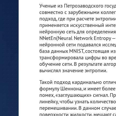
Ученые из Петрозаводского госу
совместно с зарубежными колле
подход, где при расчете энтропи
применяется искусственный инте
нейронную сеть для определения
NNetEn(Neural Network Entropy —
нейронной сети подавался иссле
база данных MNIST, состоящая из
трансформировала цифры во вре
обучение сети. В результате алг
вычислял значение энтропии.
Такой подход кардинально отлич
формулу Шеннона, и имеет более
помех, «заглушающих» сигнал. Пр
линейку, чтобы узнать количеств
перемешивании. В данном случае
поверхности жидкости, мешают сд