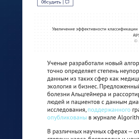
Обсудить
Увеличение эффективности классификации п
др
© 
Ученые разработали новый алгор
точно определяет степень неупор
данным из таких сфер как медиц
экология и бизнес. Предложенны
болезни Альцгеймера и рассорт
людей и пациентов с данным диаг
исследования,
поддержанного
гр
опубликованы
в журнале Algorit
В различных научных сферах — о
степени хаоса, беспорядка и неи