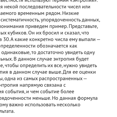
я некой последовательности чисел или
ваемого временным рядом. Низкие
систематичность, упорядоченность данных,
 понимания приведем пример. Представьте,
ных кубиков. Он их бросил и сказал, что
 30. А какие конкретно числа ему выпали —
определенности обозначается как
 одинаковые, то достаточно увидеть одну
льных. В данном случае энтропия будет
, чтобы определить их все, нужно увидеть
опия в данном случае выше. Для ее оценки
, одна из самых распространенных —
энтропия напрямую связана с
 события, и чем событие более
орядоченности меньше. Но данная формула
тому важно использовать несколько
ьтата.