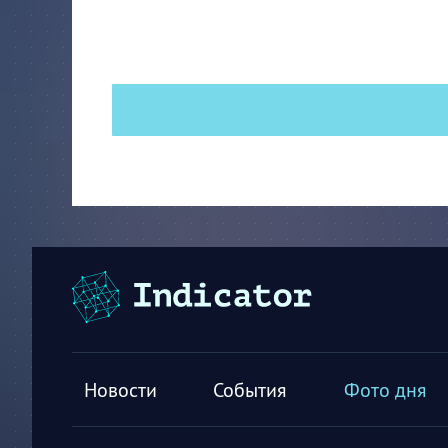
Новости
События
Фото дня