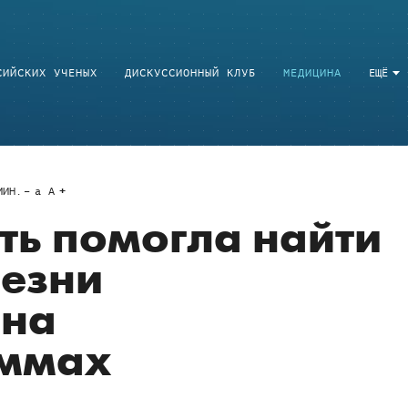
СИЙСКИХ УЧЕНЫХ
ДИСКУССИОННЫЙ КЛУБ
МЕДИЦИНА
ЕЩЁ
ИН.
a
A
ть помогла найти
лезни
 на
ммах