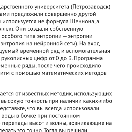
дарственного университета (Петрозаводск)
гами предложили совершенно другой
и используется не формула Шеннона, а
ллект. Они создали собственную
 особого типа энтропии — энтропии
 энтропия на нейронной сети). На вход
дуемый временной ряд и вспомогательная
 рукописных цифр от 0 до 9. Программа
менные ряды, после чего происходило
оритм с помощью математических методов
ается от известных методик, использующих
 высокую точность при наличии каких-либо
едставьте, что вы всегда использовали
о воды в бочке при постоянном
 перепады высот и волны, возникающие на
елать это точно. Тогда вы решили