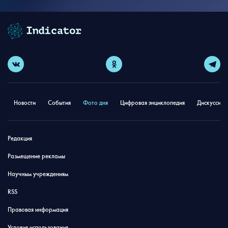
Новости
События
Фото дня
Цифровая энциклопедия
Дискуссион
Редакция
Размещение рекламы
Научным учреждениям
RSS
Правовая информация
Условия использования