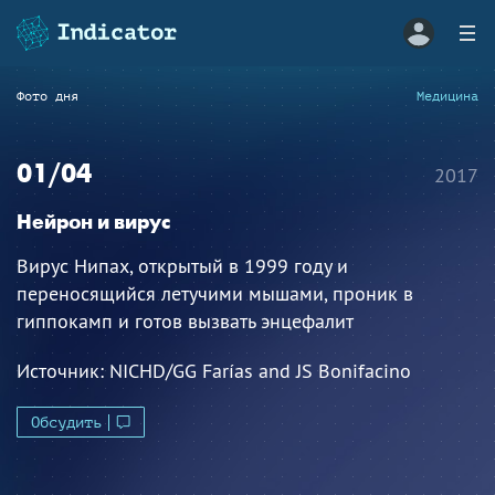
Фото дня
Медицина
01/04
2017
Нейрон и вирус
Вирус Нипах, открытый в 1999 году и
переносящийся летучими мышами, проник в
гиппокамп и готов вызвать энцефалит
Источник:
NICHD/GG Farías and JS Bonifacino
Обсудить