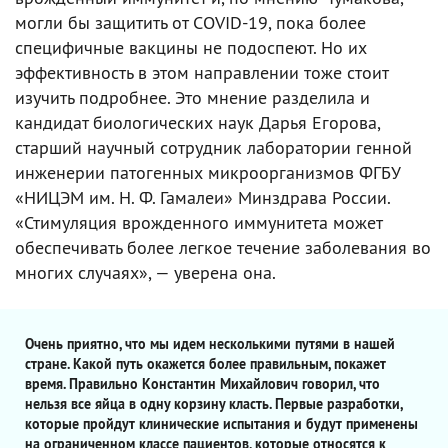
могли бы защитить от COVID-19, пока более
специфичные вакцины не подоспеют. Но их
эффективность в этом направлении тоже стоит
изучить подробнее. Это мнение разделила и
кандидат биологических наук Дарья Егорова,
старший научный сотрудник лаборатории генной
инженерии патогенных микроорганизмов ФГБУ
«НИЦЭМ им. Н. Ф. Гамалеи» Минздрава России.
«Стимуляция врожденного иммунитета может
обеспечивать более легкое течение заболевания во
многих случаях», — уверена она.
Очень приятно, что мы идем несколькими путями в нашей
стране. Какой путь окажется более правильным, покажет
время. Правильно Константин Михайлович говорил, что
нельзя все яйца в одну корзину класть. Первые разработки,
которые пройдут клинические испытания и будут применены
на ограниченном классе пациентов, которые относятся к