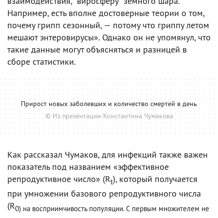
взаимодействия, "виросферу" земного шара.
Например, есть вполне достоверные теории о том,
почему грипп сезонный, — потому что гриппу летом
мешают энтеровирусы». Однако он не упомянул, что
такие данные могут объясняться и разницей в
сборе статистики.
Прирост новых заболевших и количество смертей в день
© Из презентации Константина Чумакова
Как рассказал Чумаков, для инфекций также важен
показатель под названием «эффективное
репродуктивное число» (R
), который получается
t
при умножении базового репродуктивного числа
(R
0) на восприимчивость популяции. С первым множителем не