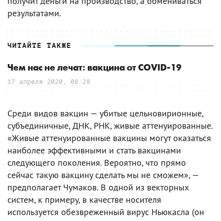
получит деньги на производство, а обмениваться
результатами.
ЧИТАЙТЕ ТАКЖЕ
Чем нас не лечат: вакцина от COVID-19
17 апреля 2020, 08:28
Среди видов вакцин — убитые цельновирионные,
субъединичные, ДНК, РНК, живые аттенуированные.
«Живые аттенуированные вакцины могут оказаться
наиболее эффективными и стать вакцинами
следующего поколения. Вероятно, что прямо
сейчас такую вакцину сделать мы не сможем», —
предполагает Чумаков. В одной из векторных
систем, к примеру, в качестве носителя
используется обезвреженный вирус Ньюкасла (он