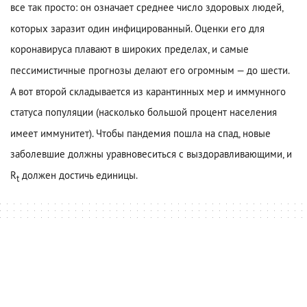
все так просто: он означает среднее число здоровых людей,
которых заразит один инфицированный. Оценки его для
коронавируса плавают в широких пределах, и самые
пессимистичные прогнозы делают его огромным — до шести.
А вот второй складывается из карантинных мер и иммунного
статуса популяции (насколько большой процент населения
имеет иммунитет). Чтобы пандемия пошла на спад, новые
заболевшие должны уравновеситься с выздоравливающими, и
R
должен достичь единицы.
t