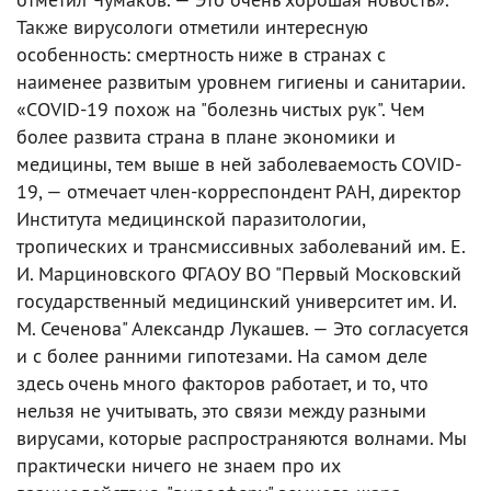
Также вирусологи отметили интересную
особенность: смертность ниже в странах с
наименее развитым уровнем гигиены и санитарии.
«COVID-19 похож на "болезнь чистых рук". Чем
более развита страна в плане экономики и
медицины, тем выше в ней заболеваемость COVID-
19, — отмечает член-корреспондент РАН, директор
Института медицинской паразитологии,
тропических и трансмиссивных заболеваний им. Е.
И. Марциновского ФГАОУ ВО "Первый Московский
государственный медицинский университет им. И.
М. Сеченова" Александр Лукашев. — Это согласуется
и с более ранними гипотезами. На самом деле
здесь очень много факторов работает, и то, что
нельзя не учитывать, это связи между разными
вирусами, которые распространяются волнами. Мы
практически ничего не знаем про их