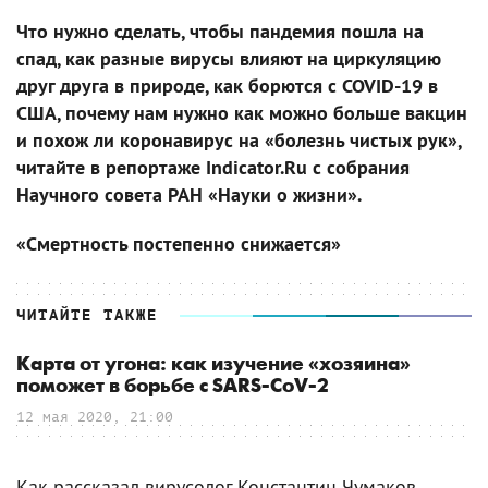
Что нужно сделать, чтобы пандемия пошла на
спад, как разные вирусы влияют на циркуляцию
друг друга в природе, как борются с COVID-19 в
США, почему нам нужно как можно больше вакцин
и похож ли коронавирус на «болезнь чистых рук»,
читайте в репортаже Indicator.Ru с собрания
Научного совета РАН «Науки о жизни».
«Смертность постепенно снижается»
ЧИТАЙТЕ ТАКЖЕ
Карта от угона: как изучение «хозяина»
поможет в борьбе с SARS-CoV-2
12 мая 2020, 21:00
Как рассказал вирусолог Константин Чумаков,