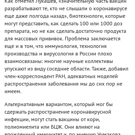
Как отметил Лукашев, «значительную часть вакцин
разрабатывают те, кто не слышали о коронавирусе
еще даже полгода назад», биотехнологи, которые
могут представить, как сделать 100 или 1000 доз
препарата, но не как сделать достаточно продукта
для массовых прививок. Проблема заключается
еще и в том, что иммунология, технология
производства и вирусология в России плохо
взаимосвязаны: многие научные коллективы
упускают из виду соседние области. Также, добавил
член-корреспондент РАН, адекватных моделей
распространения заболевания мы до сих пор не
имеем.
Альтернативным вариантом, который мог бы
сдержать распространение коронавирусной
инфекции, могут стать вакцины от кори,
полиомиелита или БЦЖ. Они влияют на
врожденный иммунитет и, по мнению Чумакова,