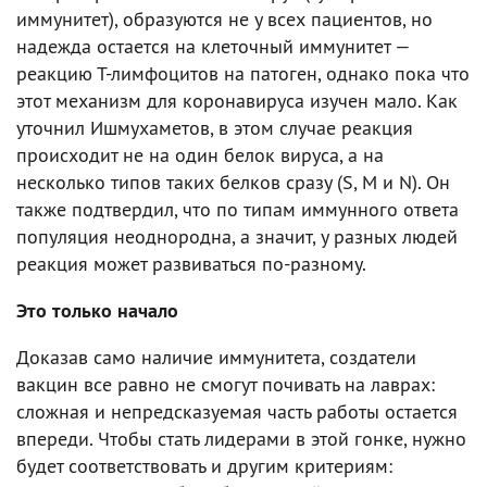
иммунитет), образуются не у всех пациентов, но
надежда остается на клеточный иммунитет —
реакцию Т-лимфоцитов на патоген, однако пока что
этот механизм для коронавируса изучен мало. Как
уточнил Ишмухаметов, в этом случае реакция
происходит не на один белок вируса, а на
несколько типов таких белков сразу (S, M и N). Он
также подтвердил, что по типам иммунного ответа
популяция неоднородна, а значит, у разных людей
реакция может развиваться по-разному.
Это только начало
Доказав само наличие иммунитета, создатели
вакцин все равно не смогут почивать на лаврах:
сложная и непредсказуемая часть работы остается
впереди. Чтобы стать лидерами в этой гонке, нужно
будет соответствовать и другим критериям: