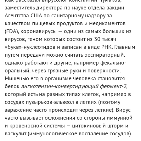
заместитель директора по науке отдела вакцин
Агентства США по санитарному надзору за
качеством пищевых продуктов и медикаментов
(FDA), коронавирусы — одни из самых больших из
вирусов, геном которых состоит из 30 тысяч
«букв»-нуклеотидов и записан в виде РНК. Главным
путем передачи можно считать респираторный,
однако работают и другие, например фекально-
оральный, через грязные руки и поверхности.
Мишенью его в организме человека становится
белок
ангиотензин-конвертирующий фермент-2
,
который есть на разных типах клеток, например в
сосудах пузырьков-альвеол в легких (поэтому
заражение часто происходит через легкие). Вирус
часто вызывает осложнения со стороны иммунной
и кровеносной системы — цитокиновый шторм и
васкулит (иммунологическое воспаление сосудов).