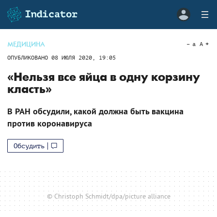
МЕДИЦИНА
a
A
ОПУБЛИКОВАНО
08 ИЮЛЯ 2020, 19:05
«Нельзя все яйца в одну корзину
класть»
В РАН обсудили, какой должна быть вакцина
против коронавируса
Обсудить
© Christoph Schmidt/dpa/picture alliance