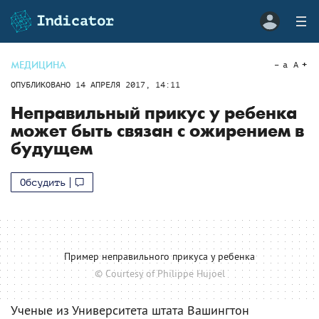
МЕДИЦИНА
a
A
ОПУБЛИКОВАНО
14 АПРЕЛЯ 2017, 14:11
Неправильный прикус у ребенка
может быть связан с ожирением в
будущем
Обсудить
Пример неправильного прикуса у ребенка
© Courtesy of Philippe Hujoel
Ученые из Университета штата Вашингтон