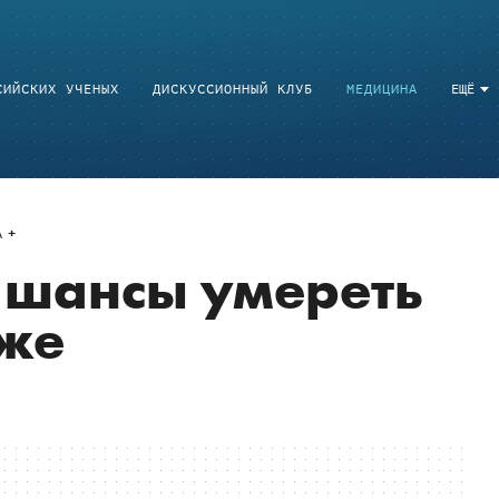
СИЙСКИХ УЧЕНЫХ
ДИСКУССИОННЫЙ КЛУБ
МЕДИЦИНА
ЕЩЁ
A
 шансы умереть
иже