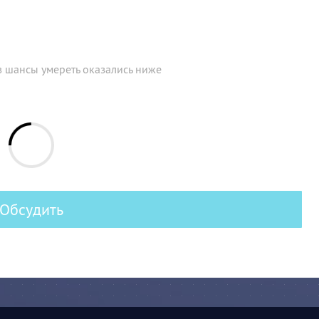
в шансы умереть оказались ниже
Обсудить