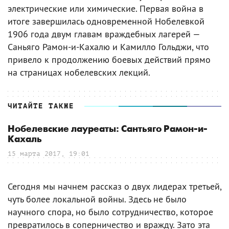
электрические или химические. Первая война в
итоге завершилась одновременной Нобелевкой
1906 года двум главам враждебных лагерей —
Саньяго Рамон-и-Кахалю и Камилло Гольджи, что
привело к продолжению боевых действий прямо
на страницах нобелевских лекций.
ЧИТАЙТЕ ТАКЖЕ
Нобелевские лауреаты: Сантьяго Рамон-и-
Кахаль
15 марта 2017, 19:01
Сегодня мы начнем рассказ о двух лидерах третьей,
чуть более локальной войны. Здесь не было
научного спора, но было сотрудничество, которое
превратилось в соперничество и вражду. Зато эта