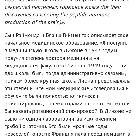
секрецией пептидных гормонов мозга (for their
discoveries concerning the peptide hormone
production of the brain)».
Сын Раймонда и Бланш Гиймен так описывает свое
начальное медицинское образование: «Я поступил
в медицинскую школу в Дижоне в 1943 году и
получил степень доктора медицины на
медицинском факультете Лиона в 1949 году — эти
две школы были тогда административно связаны,
причем более крупная школа Лиона предоставляла
эти степени. Все мои медицинские исследования и
обучение были полностью клинически
ориентированы, с тремя годами того, что мы могли
бы назвать ротационной стажировкой. В Дижоне не
было ни одной лаборатории, за исключением
грубой анатомии. Это были мрачные годы
невеселой юности: Франция пала перед немцами в