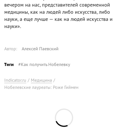
вечером на нас, представителей современной
медицины, как на людей либо искусства, либо
науки, а еще лучше — как на людей искусства и
науки».
Автор
:
Алексей Паевский
#
Как получить Нобелевку
Теги
Indicator.ru
/
Медицина
/
Нобелевские лауреаты: Роже Гиймен