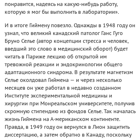
понравится, надеясь на какую-нибудь работу,
которую я мог бы выполнить в лаборатории».
И в итоге Гиймену повезло. Однажды в 1948 году он
узнал, что великий канадский патолог Ганс Гуго
Бруно Селье (автор концепции стресса и человек,
введший это слово в медицинский оборот) будет
читать в Париже лекцию об открытой им
тревожной реакции и эндокринологии общего
адаптационного синдрома. В результате магнетизм
Селье околдовал Гиймена — и через несколько
месяцев он уже работал в недавно созданном
Институте экспериментальной медицины и
хирургии при Монреальском университете, получив
скромную стипендию из фондов Селье. Так началась
жизнь Гиймена на А-мериканском континенте.
Правда, в 1949 году он вернулся в Лион защитить
диссертацию, а затем обратно в Канаду, поскольку