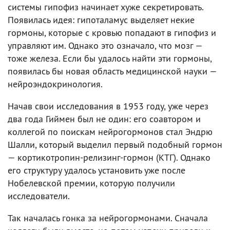
системы гипофиз начинает хуже секретировать.
Появилась идея: гипоталамус выделяет некие
гормоны, которые с кровью попадают в гипофиз и
управляют им. Однако это означало, что мозг —
тоже железа. Если бы удалось найти эти гормоны,
появилась бы новая область медицинской науки —
нейроэндокринология.
Начав свои исследования в 1953 году, уже через
два года Гиймен был не один: его соавтором и
коллегой по поискам нейрогормонов стал Эндрю
Шалли, который выделил первый подобный гормон
— кортикотропин-релизинг-гормон (КТГ). Однако
его структуру удалось установить уже после
Нобелевской премии, которую получили
исследователи.
Так началась гонка за нейрогормонами. Сначала