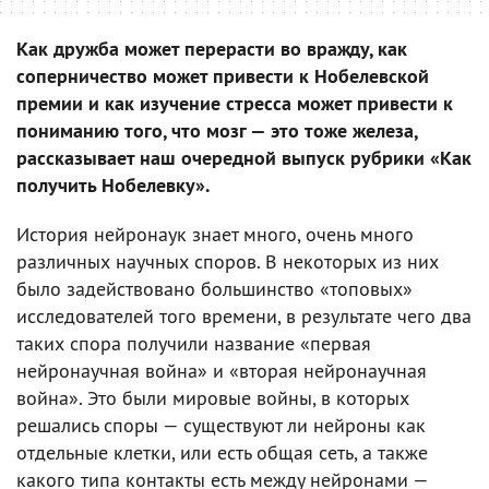
Как дружба может перерасти во вражду, как
соперничество может привести к Нобелевской
премии и как изучение стресса может привести к
пониманию того, что мозг — это тоже железа,
рассказывает наш очередной выпуск рубрики «Как
получить Нобелевку».
История нейронаук знает много, очень много
различных научных споров. В некоторых из них
было задействовано большинство «топовых»
исследователей того времени, в результате чего два
таких спора получили название «первая
нейронаучная война» и «вторая нейронаучная
война». Это были мировые войны, в которых
решались споры — существуют ли нейроны как
отдельные клетки, или есть общая сеть, а также
какого типа контакты есть между нейронами —