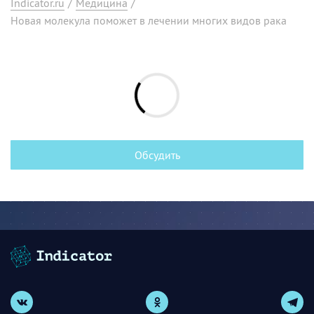
Indicator.ru
/
Медицина
/
Новая молекула поможет в лечении многих видов рака
Обсудить