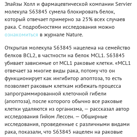
Элайзы Холл и фармацевтической компании Servier
молекула S63845 сумела блокировать белок,
который отвечает примерно за 25% всех случаев
рака. С подробностями исследования можно
ознакомиться
в журнале Nature.
Открытая молекула S63845 нацелена на семейство
белков BCL2, в частности на белок MCL1. S63845
убивает зависимые от MCL1 раковые клетки. «MCL1
отвечает за многие виды рака, потому что он
функционирует как ингибитор апоптоза, то есть
позволяет раковым клеткам избежать процесса
запрограммированной клеточной гибели
(апоптоза), после которого обычно все раковые
клетки удаляются из организма, — рассказал автор
исследования Гийом Лессен. — Обширные
исследования, проведенные с различными видами
рака, показали, что S63845 нацелен на раковые