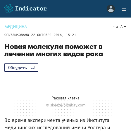
МЕДИЦИНА
a
A
ОПУБЛИКОВАНО
22 ОКТЯБРЯ 2016, 15:21
Новая молекула поможет в
лечении многих видов рака
Обсудить
Раковая клетка
© skeeze/pixabay.com
Во время эксперимента ученых из Института
медицинских исследований имени Уолтера и