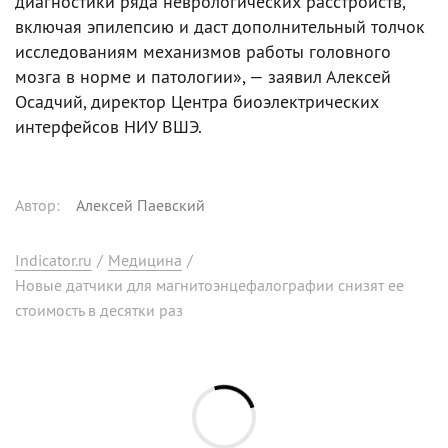
диагностики ряда неврологических расстройств,
включая эпилепсию и даст дополнительный толчок
исследованиям механизмов работы головного
мозга в норме и патологии», — заявил Алексей
Осадчий, директор Центра биоэлектрических
интерфейсов НИУ ВШЭ.
Автор
:
Алексей Паевский
Indicator.ru
/
Медицина
/
Новые датчики для магнитоэнцефалографии снизят ее
стоимость в десятки раз