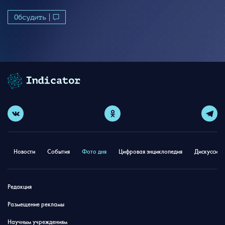
Обсудить
Новости
События
Фото дня
Цифровая энциклопедия
Дискуссион
Редакция
Размещение рекламы
Научным учреждениям