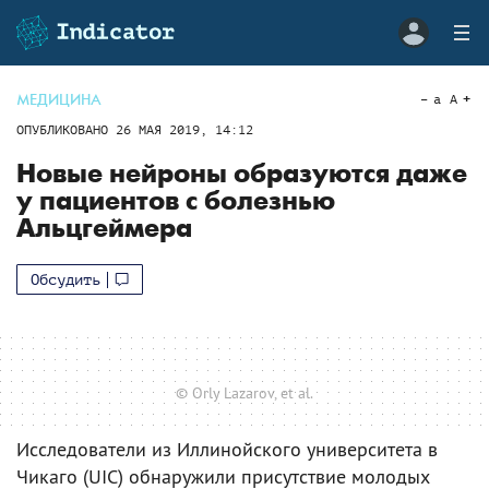
МЕДИЦИНА
a
A
ОПУБЛИКОВАНО
26 МАЯ 2019, 14:12
Новые нейроны образуются даже
у пациентов с болезнью
Альцгеймера
Обсудить
© Orly Lazarov, et al.
Исследователи из Иллинойского университета в
Чикаго (UIC) обнаружили присутствие молодых