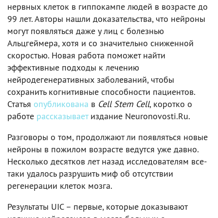
нервных клеток в гиппокампе людей в возрасте до
99 лет. Авторы нашли доказательства, что нейроны
могут появляться даже у лиц с болезнью
Альцгеймера, хотя и со значительно сниженной
скоростью. Новая работа поможет найти
эффективные подходы к лечению
нейродегенеративных заболеваний, чтобы
сохранить когнитивные способности пациентов.
Статья
опубликована
в
Cell Stem Cell
, коротко о
работе
рассказывает
издание Neuronovosti.Ru.
Разговоры о том, продолжают ли появляться новые
нейроны в пожилом возрасте ведутся уже давно.
Несколько десятков лет назад исследователям все-
таки удалось разрушить миф об отсутствии
регенерации клеток мозга.
Результаты UIC – первые, которые доказывают