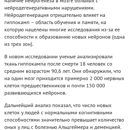
наличие нейрогенеза в мозге больных с
нейродегенеративными нарушениями.
Нейродегенерация отрицательно влияет на
гиппокамп – область обучения и памяти, на
которую нацелены многие исследования из-за ее
способности к образованию новых нейронов (одна
из трех зон).
В новом исследовании ученые анализировали
ткань гиппокампа после смерти 18 человек со
средним возрастом 90,6 лет. Они обнаружили, что
на один мозг приходится примерно 2 000 нервных
клеток-предшественников и почти 150 000
развивающихся нейронов.
Дальнейший анализ показал, что число новых
клеток у людей с нормальными когнитивными
способностями значительно превышает количество
оных у лиц с болезнью Альцгеймера и деменцией.