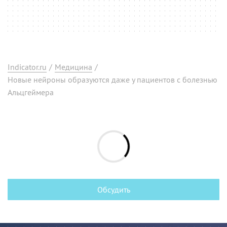
Indicator.ru
/
Медицина
/
Новые нейроны образуются даже у пациентов с болезнью
Альцгеймера
Обсудить