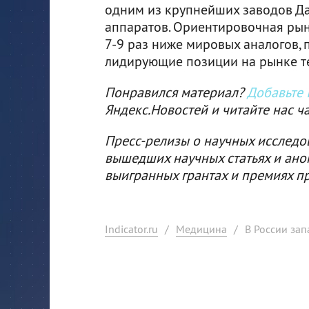
одним из крупнейших заводов Да
аппаратов. Ориентировочная рын
7-9 раз ниже мировых аналогов, 
лидирующие позиции на рынке те
Понравился материал?
Добавьте I
Яндекс.Новостей и читайте нас ч
Пресс-релизы о научных исследо
вышедших научных статьях и ано
выигранных грантах и премиях п
Indicator.ru
/
Медицина
/
В России зап