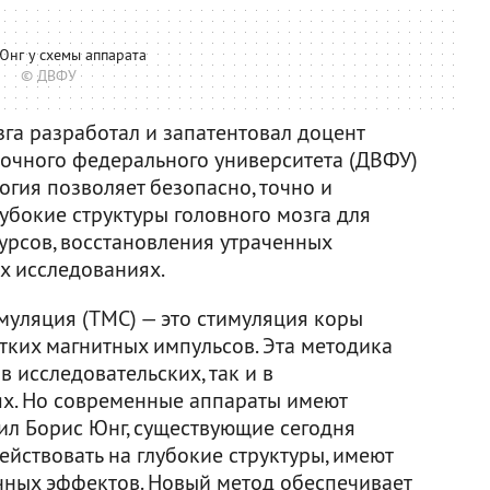
Юнг у схемы аппарата
© ДВФУ
га разработал и запатентовал доцент
чного федерального университета (ДВФУ)
гия позволяет безопасно, точно и
убокие структуры головного мозга для
урсов, восстановления утраченных
х исследованиях.
муляция (ТМС) — это стимуляция коры
тких магнитных импульсов. Эта методика
в исследовательских, так и в
ях. Но современные аппараты имеют
тил Борис Юнг, существующие сегодня
йствовать на глубокие структуры, имеют
чных эффектов. Новый метод обеспечивает