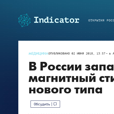
ОТКРЫТИЯ РОС
МЕДИЦИНА
ОПУБЛИКОВАНО
02 ИЮНЯ 2018, 13:57
a
В России зап
магнитный ст
нового типа
Обсудить