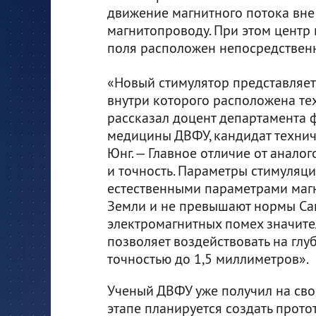
движение магнитного потока вне
магнитопроводу. При этом центр
поля расположен непосредственн
«Новый стимулятор представляет
внутри которого расположена тех
рассказал доцент департамента
медицины ДВФУ, кандидат технич
Юнг. — Главное отличие от аналог
и точность. Параметры стимуляц
естественными параметрами маг
Земли и не превышают нормы Са
электромагнитных помех значител
позволяет воздействовать на глу
точностью до 1,5 миллиметров».
Ученый ДВФУ уже получил на сво
этапе планируется создать прото