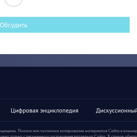
Обсудить
Цифровая энциклопедия
Дискуссионный
ащищены. Полное или частичное копирование материалов Сайта в комме
шено только с письменного разрешения владельца Сайта. В случае обна