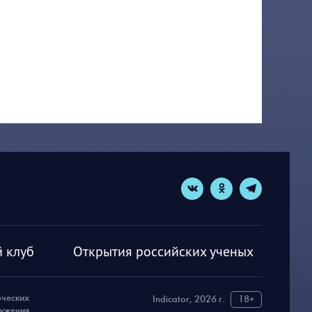
 клуб
Открытия российских ученых
рческих
Indicator, 2026 г.
18+
ружения