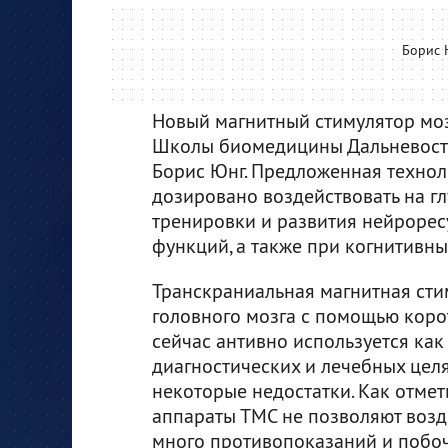
Борис 
Новый магнитный стимулятор моз
Школы биомедицины Дальневосто
Борис Юнг. Предложенная техноло
дозировано воздействовать на гл
тренировки и развития нейрорес
функций, а также при когнитивны
Транскраниальная магнитная сти
головного мозга с помощью коро
сейчас антивно используется как 
диагностических и лечебных цел
некоторые недостатки. Как отме
аппараты ТМС не позволяют возде
много противопоказаний и побо