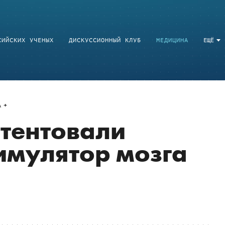
СИЙСКИХ УЧЕНЫХ
ДИСКУССИОННЫЙ КЛУБ
МЕДИЦИНА
ЕЩЁ
A
атентовали
имулятор мозга