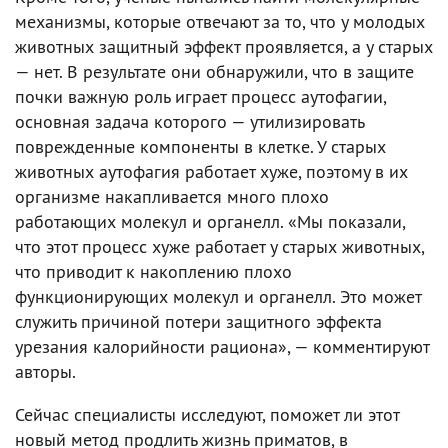
механизмы, которые отвечают за то, что у молодых
животных защитный эффект проявляется, а у старых
— нет. В результате они обнаружили, что в защите
почки важную роль играет процесс аутофагии,
основная задача которого — утилизировать
поврежденные компоненты в клетке. У старых
животных аутофагия работает хуже, поэтому в их
организме накапливается много плохо
работающих молекул и органелл. «Мы показали,
что этот процесс хуже работает у старых животных,
что приводит к накоплению плохо
функционирующих молекул и органелл. Это может
служить причиной потери защитного эффекта
урезания калорийности рациона», — комментируют
авторы.
Сейчас специалисты исследуют, поможет ли этот
новый метод продлить жизнь приматов, в