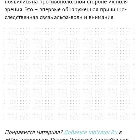
появились на противоположной стороне их поля
зрения. Это – впервые обнаруженная причинно-
следственная связь альфа-волн и внимания.
Понравился материал?
Добавьте Indicator.Ru
в
«Мои источники» Яндекс.Новостей и читайте нас