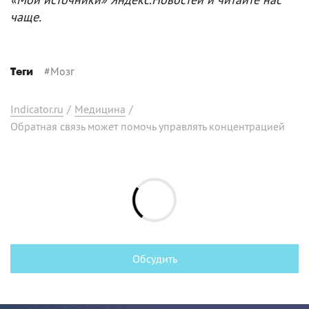
чаще.
#
Мозг
Теги
Indicator.ru
/
Медицина
/
Обратная связь может помочь управлять концентрацией
Обсудить