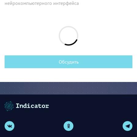
нейрокомпьютерного интерфейса
Обсудить