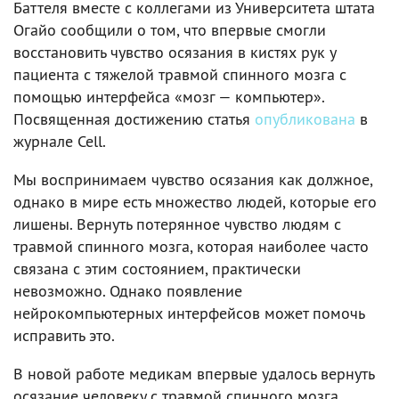
Баттеля вместе с коллегами из Университета штата
Огайо сообщили о том, что впервые смогли
восстановить чувство осязания в кистях рук у
пациента с тяжелой травмой спинного мозга с
помощью интерфейса «мозг — компьютер».
Посвященная достижению статья
опубликована
в
журнале Cell.
Мы воспринимаем чувство осязания как должное,
однако в мире есть множество людей, которые его
лишены. Вернуть потерянное чувство людям с
травмой спинного мозга, которая наиболее часто
связана с этим состоянием, практически
невозможно. Однако появление
нейрокомпьютерных интерфейсов может помочь
исправить это.
В новой работе медикам впервые удалось вернуть
осязание человеку с травмой спинного мозга.