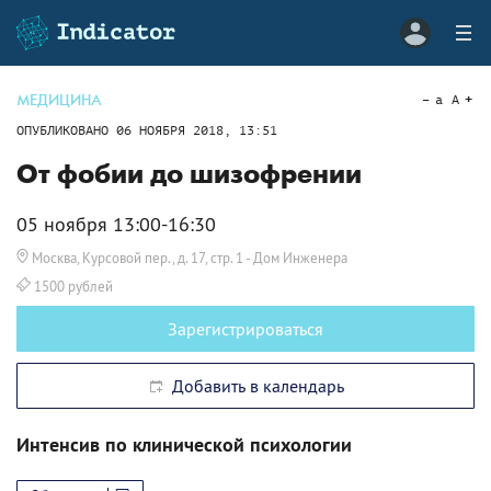
МЕДИЦИНА
a
A
ОПУБЛИКОВАНО
06 НОЯБРЯ 2018, 13:51
От фобии до шизофрении
05 ноября 13:00-16:30
Москва, Курсовой пер., д. 17, стр. 1
- Дом Инженера
1500 рублей
Зарегистрироваться
Добавить в календарь
Интенсив по клинической психологии