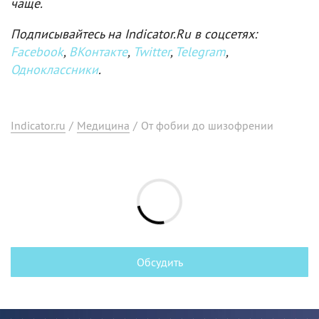
чаще.
Подписывайтесь на Indicator.Ru в соцсетях:
Facebook
,
ВКонтакте
,
Twitter
,
Telegram
,
Одноклассники
.
Indicator.ru
/
Медицина
/
От фобии до шизофрении
Обсудить