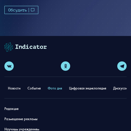
Обсудить
Новости
События
Фото дня
Цифровая энциклопедия
Дискуссион
Редакция
Размещение рекламы
Научным учреждениям