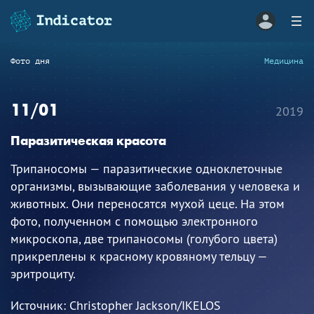
Фото дня
Медицина
11/01
2019
Паразитическая красота
Трипаносомы — паразитические одноклеточные
организмы, вызывающие заболевания у человека и
животных. Они переносятся мухой цеце. На этом
фото, полученном с помощью электронного
микроскопа, две трипаносомы (голубого цвета)
прикреплены к красному кровяному тельцу —
эритроциту.
Источник:
Christopher Jackson/IKELOS