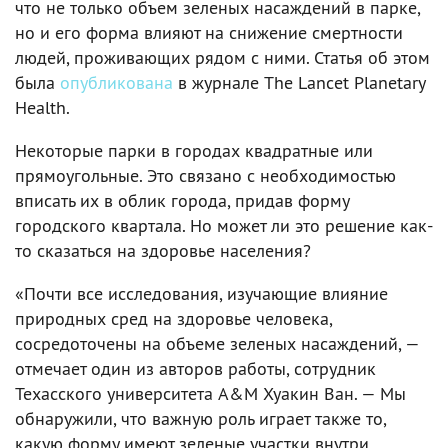
что не только объем зеленых насаждений в парке,
но и его форма влияют на снижение смертности
людей, проживающих рядом с ними. Статья об этом
была
опубликована
в журнале The Lancet Planetary
Health.
Некоторые парки в городах квадратные или
прямоугольные. Это связано с необходимостью
вписать их в облик города, придав форму
городского квартала. Но может ли это решение как-
то сказаться на здоровье населения?
«Почти все исследования, изучающие влияние
природных сред на здоровье человека,
сосредоточены на объеме зеленых насаждений, —
отмечает один из авторов работы, сотрудник
Техасского университета A&M Хуакин Ван. — Мы
обнаружили, что важную роль играет также то,
какую форму имеют зеленые участки внутри