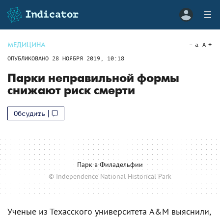
МЕДИЦИНА
a
A
ОПУБЛИКОВАНО
28 НОЯБРЯ 2019, 10:18
Парки неправильной формы
снижают риск смерти
Обсудить
Парк в Филадельфии
© Independence National Historical Park
Ученые из Техасского университета A&M выяснили,